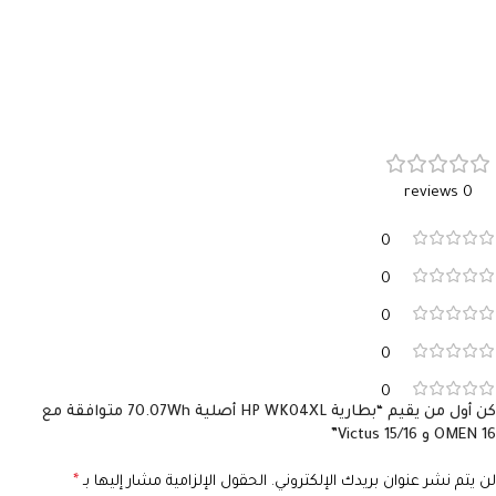
0 reviews
0
0
0
0
0
كن أول من يقيم “بطارية HP WK04XL أصلية 70.07Wh متوافقة مع
OMEN 16 و Victus 15/16”
لن يتم نشر عنوان بريدك الإلكتروني.
الحقول الإلزامية مشار إليها بـ
*