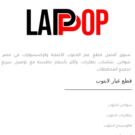
تسوق أفضل قطع غيار اللابتوب الأصلية والإكسسوارات في مصر.
شواحن، شاشات، بطاريات، وأكثر بأسعار تنافسية مع توصيل سريع
لجميع المحافظات.
قطع غيار لابتوب
شواحن لابتوب
بطاريات لابتوب
هاوسينج لابتوب