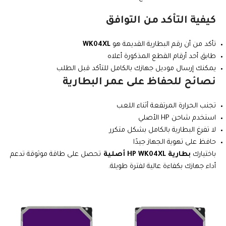
كيفية التأكد من التوافق
تأكد من أن رقم البطارية القديمة هو
WK04XL
طابق أحد أرقام القطع المذكورة أعلاه
يمكنك إرسال موديل جهازك بالكامل للتأكد قبل الطلب
نصائح للحفاظ على عمر البطارية
تجنب الحرارة المرتفعة أثناء اللعب
استخدم شاحن HP الأصلي
لا تفرغ البطارية بالكامل بشكل متكرر
حافظ على تهوية الجهاز جيدًا
باختيارك
بطارية HP WK04XL أصلية
تحصل على طاقة موثوقة تدعم
أداء جهازك بكفاءة عالية لفترة طويلة.