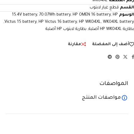
رقم القطعة
WK04XL
القسم
قطع غيار لابتوب
الوسوم
HP
,
HP OMEN 16 battery
,
70.07Wh battery
,
15.4V battery
,
Victus 15 battery
,
HP Victus 16 battery
,
HP WK04XL
,
WK04XL battery
بطارية HP WK04XL أصلية
,
بطارية لابتوب HP أصلية
أضف إلى المفضلة
مقارنة
المواصفات
مواصفات المنتج