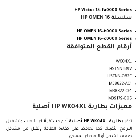
HP Victus 15-fa0000 Series
سلسلة HP OMEN 16
HP OMEN 16-b0000 Series
HP OMEN 16-c0000 Series
أرقام القطع المتوافقة
WK04XL
HSTNN-IB9V
HSTNN-OB2C
M38822-AC1
M38822-CE1
M39179-005
مميزات بطارية HP WK04XL أصلية
توفر
بطارية HP WK04XL أصلية
أداء مستقر أثناء الألعاب وتشغيل
البرامج الثقيلة، كما تحافظ على كفاءة الطاقة وتقلل من مشاكل
ضعف الشحن أو الانقطاع المفاجئ.