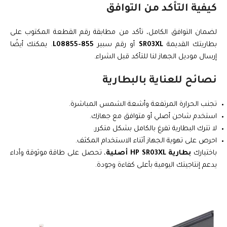
كيفية التأكد من التوافق
لضمان التوافق الكامل، تأكد من مطابقة رقم القطعة المكتوب على
بطاريتك القديمة
SR03XL
أو رقم سبير
L08855-855
. يمكنك أيضًا
إرسال موديل الجهاز لنا للتأكد قبل الشراء.
نصائح للعناية بالبطارية
تجنب الحرارة المرتفعة وأشعة الشمس المباشرة.
استخدم شاحن أصلي أو متوافق مع جهازك.
لا تترك البطارية تفرغ بالكامل بشكل متكرر.
احرص على تهوية الجهاز أثناء الاستخدام المكثف.
باختيارك
بطارية HP SR03XL أصلية
، تحصل على طاقة موثوقة وأداء
يدعم إنتاجيتك اليومية بأعلى كفاءة وجودة.