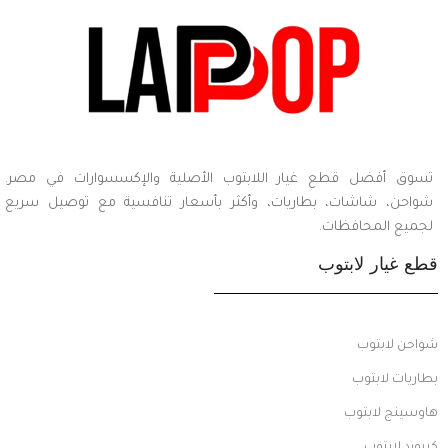
تسوق أفضل قطع غيار اللابتوب الأصلية والإكسسوارات في مصر.
شواحن، شاشات، بطاريات، وأكثر بأسعار تنافسية مع توصيل سريع
لجميع المحافظات.
قطع غيار لابتوب
شواحن لابتوب
بطاريات لابتوب
هاوسينج لابتوب
كيبورد لابتوب