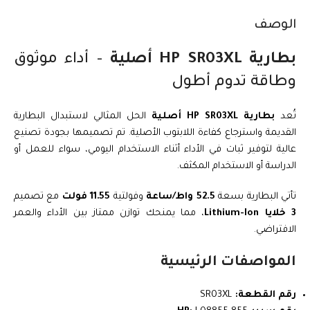
الوصف
بطارية HP SR03XL أصلية
– أداء موثوق
وطاقة تدوم أطول
تُعد
بطارية HP SR03XL أصلية
الحل المثالي لاستبدال البطارية
القديمة واسترجاع كفاءة اللابتوب الأصلية. تم تصميمها بجودة تصنيع
عالية لتوفير ثبات في الأداء أثناء الاستخدام اليومي، سواء للعمل أو
الدراسة أو الاستخدام المكثف.
تأتي البطارية بسعة
52.5 واط/ساعة
وفولتية
11.55 فولت
مع تصميم
3 خلايا Lithium-Ion
، مما يمنحك توازن ممتاز بين الأداء والعمر
الافتراضي.
المواصفات الرئيسية
رقم القطعة:
SR03XL