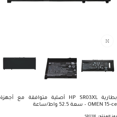
Click to enlarge
بطارية HP SR03XL أصلية متوافقة مع أجهزة
OMEN 15-ce – سعة 52.5 واط/ساعة
رمز المنتج:
SR03XL