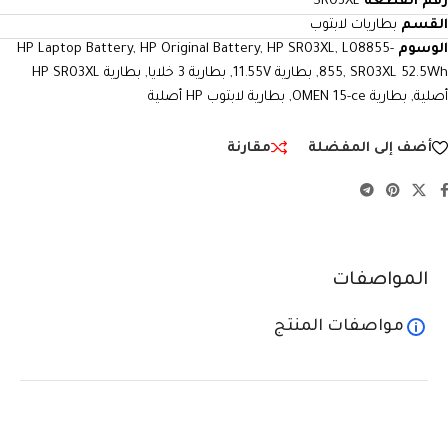
رقم القطعة
SR03XL
القسم
بطاريات لابتوب
الوسوم
L08855-
,
HP SR03XL
,
HP Original Battery
,
HP Laptop Battery
SR03XL 52.5Wh
,
855
,
بطارية 11.55V
,
بطارية 3 خلايا
,
بطارية HP SR03XL
أصلية
,
بطارية OMEN 15-ce
,
بطارية لابتوب HP أصلية
أضف إلى المفضلة
مقارنة
المواصفات
مواصفات المنتج