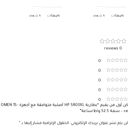
ضمان
ضمان
3 شهور
3 شهور
0 reviews
0
0
0
0
0
كن أول من يقيم “بطارية HP SR03XL أصلية متوافقة مع أجهزة OMEN 15-
ce – سعة 52.5 واط/ساعة”
لن يتم نشر عنوان بريدك الإلكتروني.
الحقول الإلزامية مشار إليها بـ
*