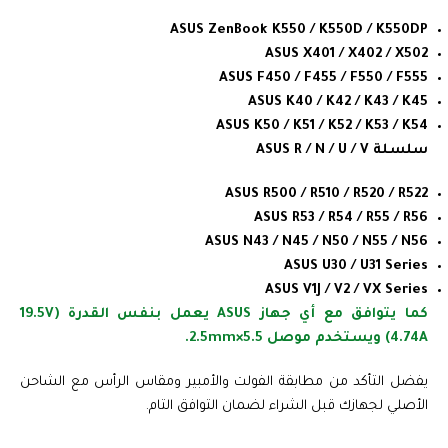
ASUS ZenBook K550 / K550D / K550DP
ASUS X401 / X402 / X502
ASUS F450 / F455 / F550 / F555
ASUS K40 / K42 / K43 / K45
ASUS K50 / K51 / K52 / K53 / K54
سلسلة ASUS R / N / U / V
ASUS R500 / R510 / R520 / R522
ASUS R53 / R54 / R55 / R56
ASUS N43 / N45 / N50 / N55 / N56
ASUS U30 / U31 Series
ASUS V1J / V2 / VX Series
كما يتوافق مع أي جهاز ASUS يعمل بنفس القدرة (19.5V
4.74A) ويستخدم موصل 5.5×2.5mm.
يفضل التأكد من مطابقة الفولت والأمبير ومقاس الرأس مع الشاحن
الأصلي لجهازك قبل الشراء لضمان التوافق التام.