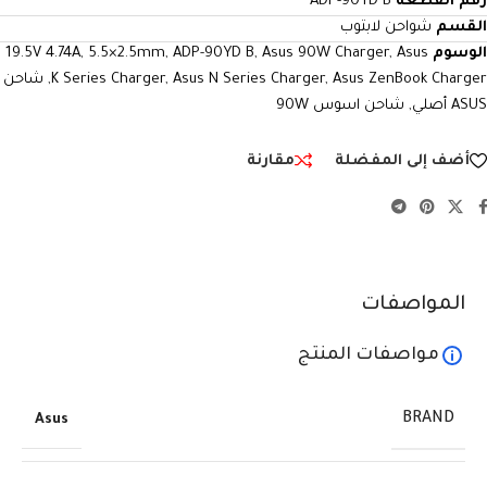
رقم القطعة
ADP-90YD B
القسم
شواحن لابتوب
الوسوم
Asus
,
Asus 90W Charger
,
ADP-90YD B
,
5.5×2.5mm
,
19.5V 4.74A
Asus ZenBook Charger
,
Asus N Series Charger
,
K Series Charger
,
شاحن
ASUS أصلي
,
شاحن اسوس 90W
أضف إلى المفضلة
مقارنة
المواصفات
مواصفات المنتج
BRAND
Asus