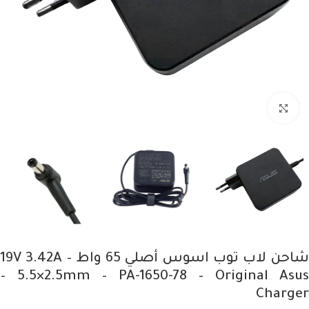
Click to enlarge
شاحن لاب توب اسوس أصلي 65 واط – 19V 3.42A
– 5.5×2.5mm – PA-1650-78 – Original Asus
Charger