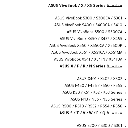
سلسلة ASUS VivoBook / X / X5 Series
ASUS VivoBook S300 / S300CA / S301
ASUS VivoBook S400 / S400CA / S410
ASUS VivoBook S500 / S500CA
ASUS VivoBook X450 / X452 / X455
ASUS VivoBook X550 / X550CA / X550DP
ASUS VivoBook X551 / X551CA / X551MA
ASUS VivoBook X541 / X541N / X541UA
سلسلة ASUS X / F / K / N Series
ASUS X401 / X402 / X502
ASUS F450 / F455 / F550 / F555
ASUS K50 / K51 / K52 / K53 Series
ASUS N43 / N55 / N56 Series
ASUS R500 / R510 / R552 / R554 / R556
سلسلة ASUS S / T / V / W / P / Q
ASUS S200 / S300 / S301