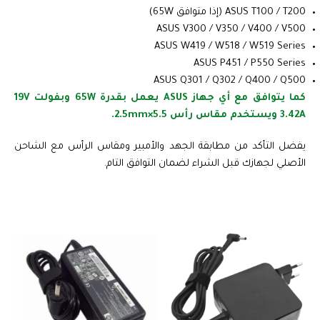
ASUS T100 / T200 (إذا متوافق 65W)
ASUS V300 / V350 / V400 / V500
ASUS W419 / W518 / W519 Series
ASUS P451 / P550 Series
ASUS Q301 / Q302 / Q400 / Q500
كما يتوافق مع أي جهاز ASUS يعمل بقدرة 65W وبفولت 19V
3.42A ويستخدم مقاس رأس 5.5×2.5mm.
يفضل التأكد من مطابقة الجهد والأمبير ومقاس الرأس مع الشاحن
الأصلي لجهازك قبل الشراء لضمان التوافق التام.