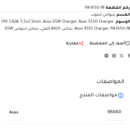
رقم القطعة
PA-1650-78
القسم
شواحن لابتوب
الوسوم
,
Asus S550 Charger
,
Asus 65W Charger
,
5.5×2.5mm
,
19V 3.42A
PA-1650-78
,
Asus X551 Charger
,
شاحن ASUS أصلي
,
شاحن اسوس 65W
أضف إلى المفضلة
مقارنة
المواصفات
مواصفات المنتج
BRAND
Asus