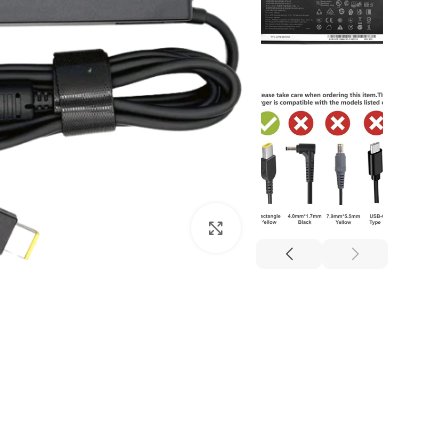
Click to enlarge