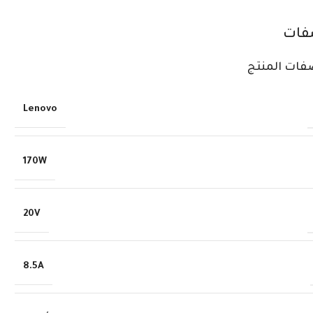
فات
فات المنتج
Lenovo
170W
20V
8.5A