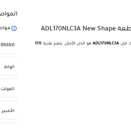
المواص
مواص
، فإن
ADL170NLC3A
هو الحل الأمثل. يتميز بقدرة
170
BRAND
الواط
الفولت
الأمبير