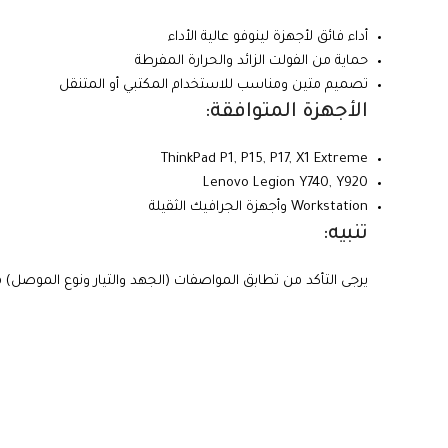
أداء فائق لأجهزة لينوفو عالية الأداء
حماية من الفولت الزائد والحرارة المفرطة
تصميم متين ومناسب للاستخدام المكتبي أو المتنقل
الأجهزة المتوافقة:
ThinkPad P1, P15, P17, X1 Extreme
Lenovo Legion Y740, Y920
Workstation وأجهزة الجرافيك الثقيلة
تنبيه:
يرجى التأكد من تطابق المواصفات (الجهد والتيار ونوع الموصل)