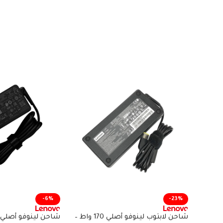
-6%
-23%
شاحن لابتوب لينوفو أصلي 170 واط –