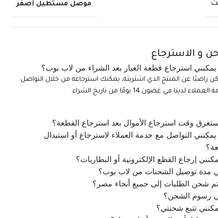
ت
موصل مستطيل أصفر
ن و الاسترجاع
مكنني استرجاع قطعة الغيار بعد الشراء من لاب بوب؟
تكن راضيًا عن المنتج الذي اشتريته، يمكنك استرجاعه من خلال التواصل
ملاء لدينا في غضون 14 يومًا من تاريخ الشراء.
تغرق وقت استرجاع الأموال بعد استرجاع القطعة؟
مكنني التواصل مع خدمة العملاء لاسترجاع أو استبدال
عة؟
كنني إرجاع القطع الإلكترونية أو البطاريات؟
ي مدة توصيل الشحنات من لاب بوب؟
م شحن الطلبات إلى جميع أنحاء مصر؟
ي رسوم الشحن؟
كنني تتبع شحنتي؟