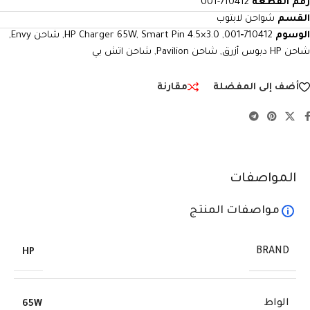
رقم القطعة
710412-001
القسم
شواحن لابتوب
الوسوم
710412‑001
,
Smart Pin 4.5×3.0
,
HP Charger 65W
,
شاحن Envy
,
شاحن HP دبوس أزرق
,
شاحن Pavilion
,
شاحن اتش بي
أضف إلى المفضلة
مقارنة
المواصفات
مواصفات المنتج
BRAND
HP
الواط
65W