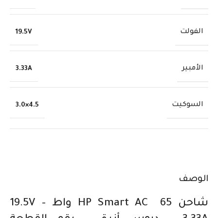
الفولت
19.5V
الأمبير
3.33A
السوكيت
4.5×3.0
الوصف
شاحن HP Smart AC 65 واط – 19.5V