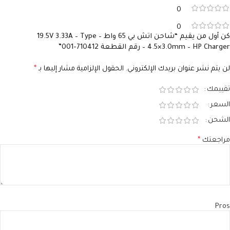
0
0
كن أول من يقيم “شاحن اتش بي 65 واط – 19.5V 3.33A – Type
4.5×3.0mm – HP Charger – رقم القطعة 710412-001”
لن يتم نشر عنوان بريدك الإلكتروني.
الحقول الإلزامية مشار إليها بـ
*
تقييمك
السعر
الشحن
مراجعتك
*
Pros