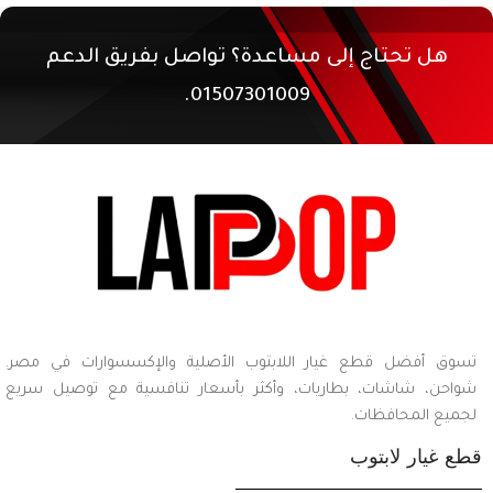
هل تحتاج إلى مساعدة؟ تواصل بفريق الدعم
01507301009.
تسوق أفضل قطع غيار اللابتوب الأصلية والإكسسوارات في مصر.
شواحن، شاشات، بطاريات، وأكثر بأسعار تنافسية مع توصيل سريع
لجميع المحافظات.
قطع غيار لابتوب