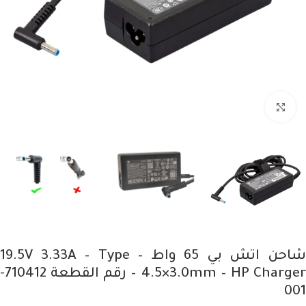
Click to enlarge
شاحن اتش بي 65 واط – 19.5V 3.33A – Type
4.5×3.0mm – HP Charger – رقم القطعة 710412-
001