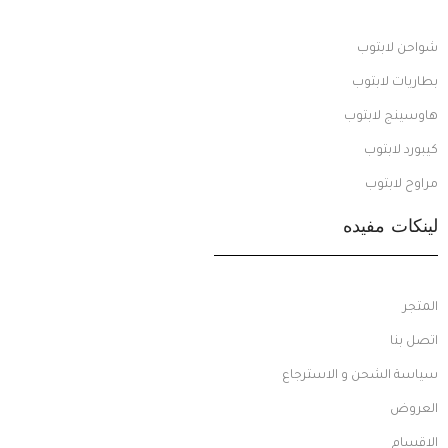
شواحن لابتوب
بطاريات لابتوب
هاوسينج لابتوب
كيبورد لابتوب
مراوح لابتوب
لينكات مفيده
المتجر
اتصل بنا
سياسة الشحن و الاسترجاع
العروض
الاقسام