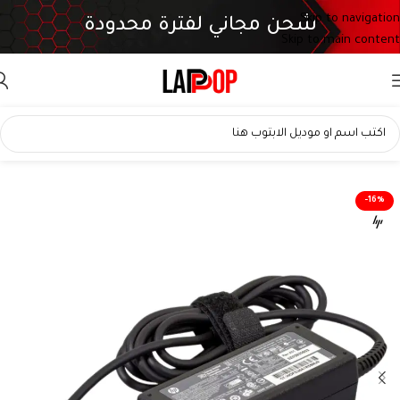
Skip to navigation
شحن مجاني لفترة محدودة
Skip to main content
-16%