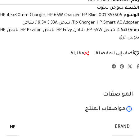
رقم القطعة
853605-001
القسم
شواحن لابتوب
الوسوم
853605-001
,
HP Blue
,
HP 65W Charger
,
HP 4.5x3.0mm Charger
HP Smart AC Adapter
,
Tip Charger
,
شاحن 19.5V 3.33A
,
شاحن
4.5x3.0mm
,
شاحن HP 65W
,
شاحن HP Envy
,
شاحن HP Pavilion
,
شاحن HP
دبوس أزرق
أضف إلى المفضلة
مقارنة
المواصفات
مواصفات المنتج
BRAND
HP