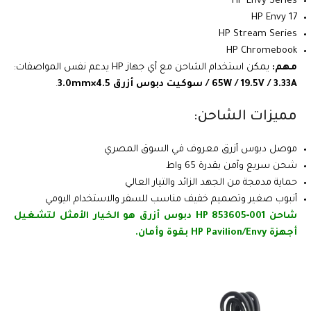
HP Envy Series
HP Envy 17
HP Stream Series
HP Chromebook
مهم:
يمكن استخدام الشاحن مع أي جهاز HP يدعم نفس المواصفات:
65W / 19.5V / 3.33A / سوكيت دبوس أزرق 4.5×3.0mm
.
مميزات الشاحن:
موصل دبوس أزرق معروف في السوق المصري
شحن سريع وآمن بقدرة 65 واط
حماية مدمجة من الجهد الزائد والتيار العالي
أنبوب صغير وتصميم خفيف مناسب للسفر والاستخدام اليومي
شاحن HP 853605‑001 دبوس أزرق هو الخيار الأمثل لتشغيل
أجهزة HP Pavilion/Envy بقوة وأمان.