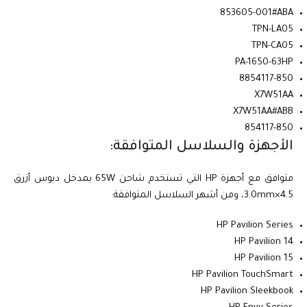
853605-001#ABA
TPN-LA05
TPN-CA05
PA-1650-63HP
8854117-850
X7W51AA
X7W51AA#ABB
854117-850
الأجهزة والسلاسل المتوافقة:
متوافق مع أجهزة HP التي تستخدم شاحن 65W بمدخل دبوس أزرق
4.5×3.0mm، ومن أشهر السلاسل المتوافقة:
HP Pavilion Series
HP Pavilion 14
HP Pavilion 15
HP Pavilion TouchSmart
HP Pavilion Sleekbook