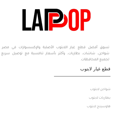
تسوق أفضل قطع غيار اللابتوب الأصلية والإكسسوارات في مصر.
شواحن، شاشات، بطاريات، وأكثر بأسعار تنافسية مع توصيل سريع
لجميع المحافظات.
قطع غيار لابتوب
شواحن لابتوب
بطاريات لابتوب
هاوسينج لابتوب