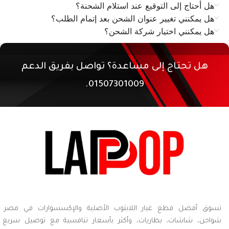
هل أحتاج إلى التوقيع عند استلام الشحنة؟
هل يمكنني تغيير عنوان الشحن بعد إتمام الطلب؟
هل يمكنني اختيار شركة الشحن؟
هل تحتاج إلى مساعدة؟ تواصل بفريق الدعم
01507301009.
تسوق أفضل قطع غيار اللابتوب الأصلية والإكسسوارات في مصر.
شواحن، شاشات، بطاريات، وأكثر بأسعار تنافسية مع توصيل سريع