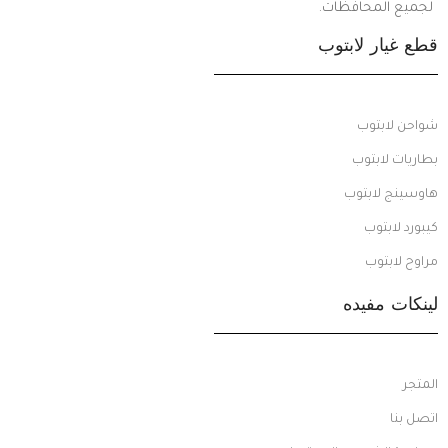
لجميع المحافظات.
قطع غيار لابتوب
شواحن لابتوب
بطاريات لابتوب
هاوسينج لابتوب
كيبورد لابتوب
مراوح لابتوب
لينكات مفيده
المتجر
اتصل بنا