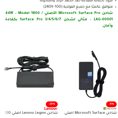
مزود بحماية متقدمة ضد الجهد الزائد والسخونة
متوافق عالميًا مع جميع الفولتية (100–240V)
شاحن Microsoft Surface Pro الأصلي 44W – Model 1800 /
LAG-00001 – مثالي لشحن Surface Pro 3/4/5/6/7 بكفاءة
وأمان.
-28%
-8%
شاحن Lenovo Legion اصلي 330
شاحن Microsoft Surface اصلي