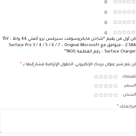
0
0
Surface Magnetic Connector
0
0
كن أول من يقيم “شاحن مايكروسوفت سيرفس برو أصلي 44 واط – 15V
2.58A – متوافق مع Surface Pro 3 / 4 / 5 / 6 / 7 – Original Microsoft
Surface Charger – رقم القطعة 1800”
لن يتم نشر عنوان بريدك الإلكتروني.
الحقول الإلزامية مشار إليها بـ
*
تقييمك
السعر
الشحن
مراجعتك
*