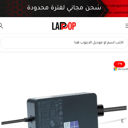
Skip to navigation
شحن مجاني لفترة محدودة
Skip to main content
-7%