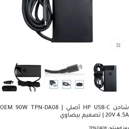
Click to enlarge
شاحن HP USB-C أصلي OEM 90W TPN-DA08 |
20V 4.5A | تصميم بيضاوي
رمز المنتج:
TPN-DA08