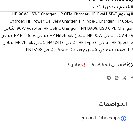
رقم القطعة
TPN-DA08
القسم
شواحن لابتوب
الوسوم
HP Oval USB-C
,
HP OEM Charger
,
HP 90W USB-C Charger
Charger
,
HP Power Delivery Charger
,
HP Type-C Charger
,
HP USB-C
USB-C PD Charger
,
TPN-DA08
,
HP USB-C Charger
,
90W Adapter
,
شاحن
20V 4.5A
,
شاحن HP 90W
,
شاحن HP EliteBook
,
شاحن HP ProBook
,
شاحن
HP Spectre
,
شاحن HP Type-C
,
شاحن HP USB-C
,
شاحن HP ZBook
,
شاحن
HP تصميم بيضاوي
,
شاحن Power Delivery
,
شاحن TPN-DA08
أضف إلى المفضلة
مقارنة
المواصفات
مواصفات المنتج