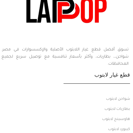
تسوق أفضل قطع غيار اللابتوب الأصلية والإكسسوارات في مصر.
شواحن،، بطاريات، وأكثر بأسعار تنافسية مع توصيل سريع لجميع
المحافظات.
قطع غيار لابتوب
شواحن لابتوب
بطاريات لابتوب
هاوسينج لابتوب
كيبورد لابتوب