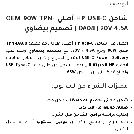
الوصف
شاحن HP USB-C أصلي OEM 90W TPN-
DA08 | 20V 4.5A | تصميم بيضاوي
احصل على
شاحن HP USB-C أصلي OEM
برقم قطعة
TPN-DA08
بقدرة
90W
وخرج
20V / 4.5A
، مع
تصميم بيضاوي
ودعم تقنية
USB-C Power Delivery
للشحن السريع والآمن. الشاحن مناسب
لأجهزة
HP الحديثة
التي تدعم الشحن من خلال منفذ
USB Type-C
وتحتاج قدرة أعلى من شواحن
65W
.
مميزات الشراء من لاب بوب:
شحن مجاني لجميع المحافظات داخل مصر
ضمان موثوق من لاب بوب
إمكانية مراجعة
توافق الشاحن
قبل الشراء
دعم سريع لو محتاج تتأكد من
موديل اللابتوب
أو صورة مدخل
الشحن