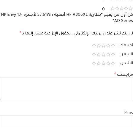
0
كن أول من يقيم “بطارية HP AB06XL أصلية 53.61Wh لأجهزة HP Envy 13-
AD Series”
لن يتم نشر عنوان بريدك الإلكتروني.
الحقول الإلزامية مشار إليها بـ
*
تقييمك
السعر
الشحن
مراجعتك
*
Pros