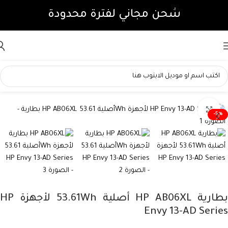
Skip to navigation
شحن مجاني لفترة محدودة
Skip to main content
لمتجر
»
بطارية HP AB06XL أصلية 53.61Wh لأجهزة HP Envy 13-AD Series
Click to enlarge
-5%
بطارية HP AB06XL أصلية 53.61Wh لأجهزة HP
Envy 13-AD Series