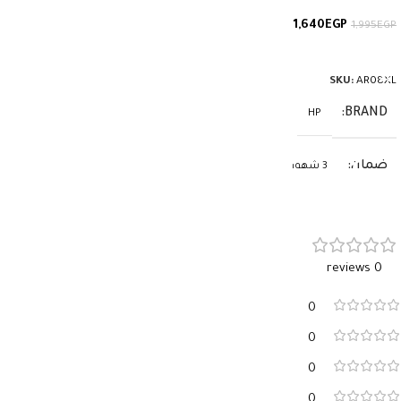
1,640
EGP
1,995
EGP
إضافة إلى السلة
SKU:
AR08XL
BRAND
HP
ضمان
3 شهور
0 reviews
0
0
0
0