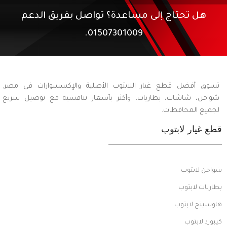
هل تحتاج إلى مساعدة؟ تواصل بفريق الدعم
01507301009.
تسوق أفضل قطع غيار اللابتوب الأصلية والإكسسوارات في مصر.
شواحن، شاشات، بطاريات، وأكثر بأسعار تنافسية مع توصيل سريع
لجميع المحافظات.
قطع غيار لابتوب
شواحن لابتوب
بطاريات لابتوب
هاوسينج لابتوب
كيبورد لابتوب