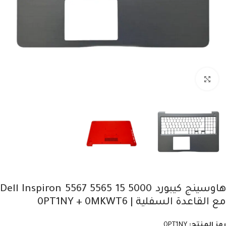
Click to enlarge
هاوسينج كيبورد Dell Inspiron 5567 5565 15 5000
مع القاعدة السفلية | 0PT1NY + 0MKWT6
رمز المنتج:
0PT1NY