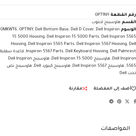
رقم القطعة
0PT1NY
القسم
هاوسينج لابتوب
الوسوم
Dell Inspiron
,
Dell D Cover
,
Dell Bottom Base
,
0PT1NY
,
0MKWT6
15 5000 Housing
,
Dell Inspiron 15 5000 Parts
,
Dell Inspiron 5565
Housing
,
Dell Inspiron 5565 Parts
,
Dell Inspiron 5567 Housing
,
Dell
Dell Palmrest
,
Dell Keyboard Housing
,
Inspiron 5567 Parts
,
قاعدة سفلية
Dell Inspiron
,
هاوسينج Dell Inspiron 15 5000
,
هاوسينج Dell Inspiron
5565
,
هاوسينج Dell Inspiron 5567
,
هاوسينج كيبورد Dell
,
هاوسينج نص
تحت Dell
أضف إلى المفضلة
مقارنة
المواصفات