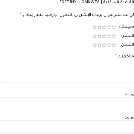
القاعدة السفلية | 0PT1NY + 0MKWT6”
لن يتم نشر عنوان بريدك الإلكتروني.
الحقول الإلزامية مشار إليها بـ
*
تقييمك
السعر
الشحن
مراجعتك
*
Pros
Cons