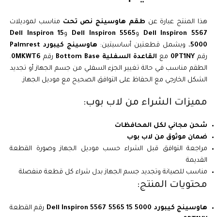
هذا المنتج عبارة عن
طقم هاوسينج نص تحت
مناسب لموديلات
Dell Inspiron 5567
و
Dell Inspiron 5565
و
Dell Inspiron 15
5000
، ويشمل قطعتين أساسيتين:
هاوسينج كيبورد Palmrest
رقم
0PT1NY
مع
القاعدة السفلية Bottom Base
رقم
0MKWT6
.
الطقم مناسب في حالة تغيير الجزء السفلي من جسم الجهاز أو تجديد
الشكل الخارجي مع الحفاظ على التوافق الصحيح مع موديل الجهاز.
مميزات الشراء من لاب بوب:
شحن مجاني لكل المحافظات
ضمان موثوق من لاب بوب
مراجعة التوافق قبل الشراء حسب موديل الجهاز وصورة القطعة
القديمة
مناسب للصيانة وتجديد جسم الجهاز بدل شراء كل قطعة منفصلة
محتويات المنتج:
هاوسينج كيبورد Dell Inspiron 5567 5565 15 5000
رقم القطعة