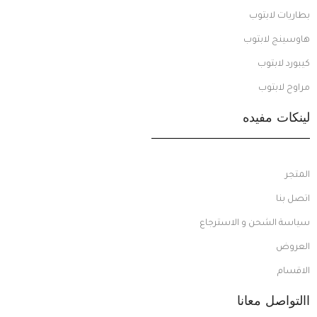
بطاريات لابتوب
هاوسينج لابتوب
كيبورد لابتوب
مراوح لابتوب
لينكات مفيده
المتجر
اتصل بنا
سياسة الشحن و الاسترجاع
العروض
الاقسام
االتواصل معانا