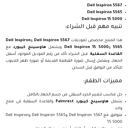
Dell Inspiron 5567
Dell Inspiron 5565
Dell Inspiron 15 5000
تنبيه مهم قبل الشراء:
هذا المنتج مخصص لموديلات
Dell Inspiron 5567
و
Dell Inspiron
5565
و
Dell Inspiron 15 5000
ويشمل
هاوسينج كيبورد
مع
القاعدة السفلية
. قبل الشراء تأكد من رقم الموديل الموجود أسفل
الجهاز، ويفضل إرسال صورة القطعة القديمة أو صورة ظهر اللابتوب
للتأكد من التوافق قبل الشحن.
مميزات الطقم:
حل مناسب لتغيير الجزء السفلي من جسم الجهاز بالكامل
يشمل
هاوسينج كيبورد Palmrest
والقاعدة السفلية في منتج
واحد
متوافق مع Dell Inspiron 5567 وDell Inspiron 5565 وDell Inspiron
15 5000