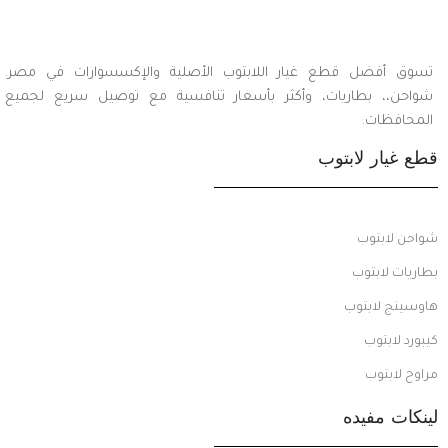
تسوق أفضل قطع غيار اللابتوب الأصلية والإكسسوارات في مصر.
شواحن،، بطاريات، وأكثر بأسعار تنافسية مع توصيل سريع لجميع
المحافظات.
قطع غيار لابتوب
شواحن لابتوب
بطاريات لابتوب
هاوسينج لابتوب
كيبورد لابتوب
مراوح لابتوب
لينكات مفيده