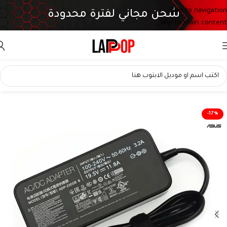
Skip to navigation
شحن مجاني لفترة محدودة
Skip to main content
-17%