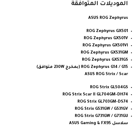
الموديلات المتوافقة
ASUS ROG Zephyrus
ROG Zephyrus GX501
ROG Zephyrus GX501V
ROG Zephyrus GX501VI
ROG Zephyrus GX531GM
ROG Zephyrus GX531GS
ROG Zephyrus G14 / G15 (بمخرج 230W متوافق)
ASUS ROG Strix / Scar
ROG Strix GL504GS
ROG Strix Scar II GL704GM-DH74
ROG Strix GL703GM-DS74
ROG Strix G531GW / G531GV
ROG Strix G731GW / G731GU
سلاسل ASUS Gaming & FX95