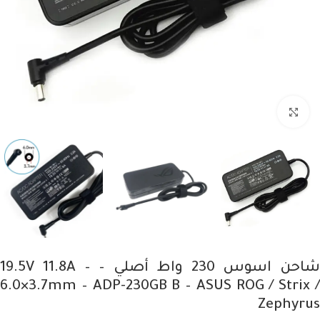
Click to enlarge
شاحن اسوس 230 واط أصلي – 19.5V 11.8A –
6.0×3.7mm – ADP-230GB B – ASUS ROG / Strix /
Zephyrus