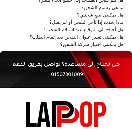
هل يتم شحن الطلبات إلى جميع أنحاء مصر؟
ما هي رسوم الشحن؟
هل يمكنني تتبع شحنتي؟
ماذا يحدث إذا تأخر الشحن أو لم يصل؟
هل أحتاج إلى التوقيع عند استلام الشحنة؟
هل يمكنني تغيير عنوان الشحن بعد إتمام الطلب؟
هل يمكنني اختيار شركة الشحن؟
هل تحتاج إلى مساعدة؟ تواصل بفريق الدعم
01507301009.