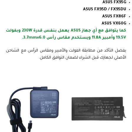
ASUS FX95G
ASUS FX95D / FX95DU
ASUS FX86F
ASUS VX60G
كما يتوافق مع أي جهاز ASUS يعمل بنفس قدرة 230W وبفولت
19.5V وأمبير 11.8A ويستخدم مقاس رأس 6.0×3.7mm.
يفضل التأكد من مطابقة الفولت والأمبير ومقاس الرأس مع الشاحن
الأصلي لجهازك قبل الشراء لضمان التوافق الكامل.