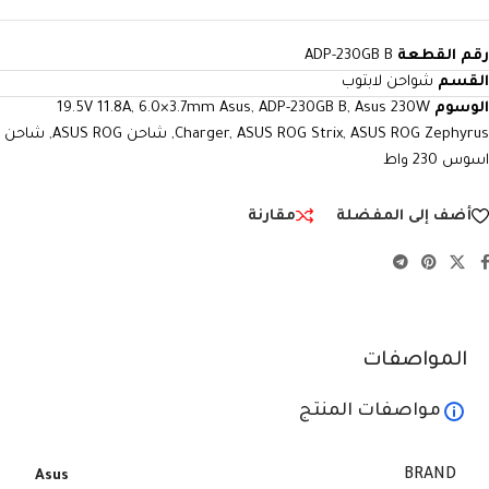
رقم القطعة
ADP-230GB B
القسم
شواحن لابتوب
الوسوم
Asus 230W
,
ADP-230GB B
,
6.0×3.7mm Asus
,
19.5V 11.8A
ASUS ROG Zephyrus
,
ASUS ROG Strix
,
Charger
,
شاحن ASUS ROG
,
شاحن
اسوس 230 واط
أضف إلى المفضلة
مقارنة
المواصفات
مواصفات المنتج
BRAND
Asus