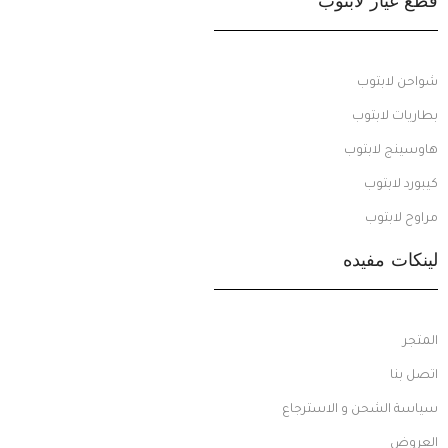
قطع غيار لابتوب
شواحن لابتوب
بطاريات لابتوب
هاوسينج لابتوب
كيبورد لابتوب
مراوح لابتوب
لينكات مفيده
المتجر
اتصل بنا
سياسة الشحن و الاسترجاع
العروض