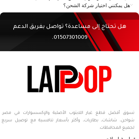
هل يمكنني اختيار شركة الشحن؟
هل تحتاج إلى مساعدة؟ تواصل بفريق الدعم
01507301009.
تسوق أفضل قطع غيار اللابتوب الأصلية والإكسسوارات في مصر.
شواحن، شاشات، بطاريات، وأكثر بأسعار تنافسية مع توصيل سريع
لجميع المحافظات.