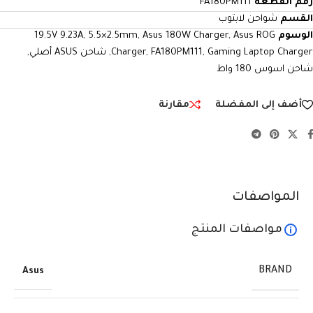
رقم القطعة
FA180PM111
القسم
شواحن لابتوب
الوسوم
Asus ROG
,
Asus 180W Charger
,
5.5×2.5mm
,
19.5V 9.23A
Gaming Laptop Charger
,
FA180PM111
,
Charger
,
شاحن ASUS أصلي
,
شاحن اسوس 180 واط
أضف إلى المفضلة
مقارنة
المواصفات
مواصفات المنتج
BRAND
Asus