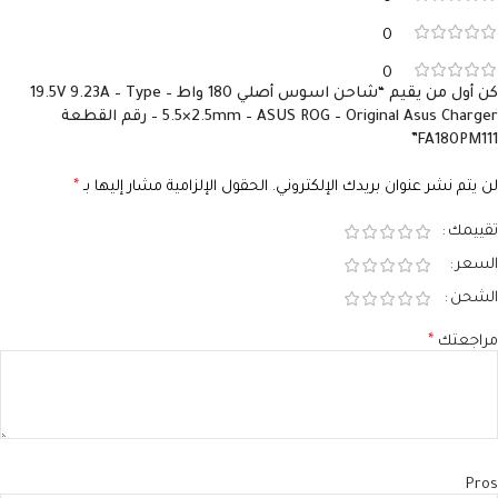
0
0
كن أول من يقيم “شاحن اسوس أصلي 180 واط – 19.5V 9.23A – Type
5.5×2.5mm – ASUS ROG – Original Asus Charger – رقم القطعة
FA180PM111”
لن يتم نشر عنوان بريدك الإلكتروني.
الحقول الإلزامية مشار إليها بـ
*
تقييمك
السعر
الشحن
مراجعتك
*
Pros