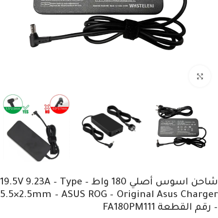
Click to enlarge
شاحن اسوس أصلي 180 واط – 19.5V 9.23A – Type
5.5×2.5mm – ASUS ROG – Original Asus Charger
– رقم القطعة FA180PM111