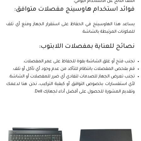
التلف الناتج عن الاستخدام اليومي.
فوائد استخدام هاوسينج مفصلات متوافق:
يساعد هذا الهاوسينج في الحفاظ على استقرار الجهاز ومنع أي تلف
للمكونات المرتبطة بالشاشة.
نصائح للعناية بمفصلات اللابتوب:
تجنب فتح أو غلق الشاشة بقوة للحفاظ على عمر المفصلات.
قم بفحص المفصلات بانتظام للتأكد من عدم وجود أي تآكل أو تلف.
تجنب تعرض الجهاز للصدمات لتفادي أي ضرر للمفصلات أو الشاشة.
لأي استفسارات بخصوص التوافق أو كيفية التركيب، نحن هنا لدعمك
وتقديم المشورة للحصول على أفضل أداء لجهازك Dell.