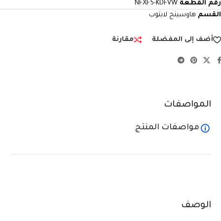
رقم القطعة
NFXF5-KDFVW
القسم
هاوسينج لابتوب
أضف إلى المفضلة
مقارنة
المواصفات
مواصفات المنتج
الوصف