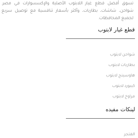
تسوق أفضل قطع غيار اللابتوب الأصلية والإكسسوارات في مصر.
شواحن، شاشات، بطاريات، وأكثر بأسعار تنافسية مع توصيل سريع
لجميع المحافظات.
قطع غيار لابتوب
شواحن لابتوب
بطاريات لابتوب
هاوسينج لابتوب
كيبورد لابتوب
مراوح لابتوب
لينكات مفيده
المتجر