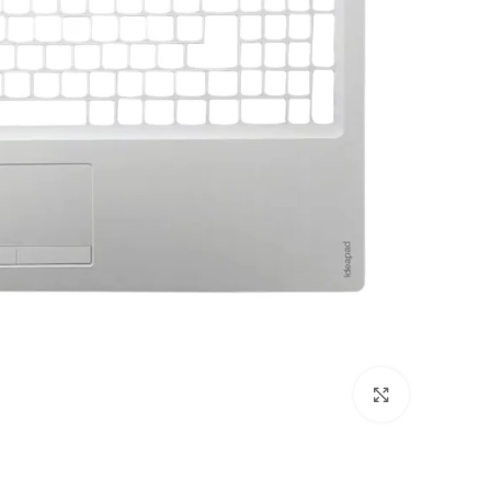
Click to enlarge