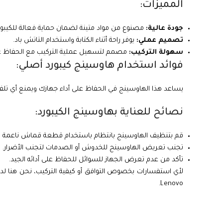
المميزات:
جودة عالية:
مصنوع من مواد متينة لضمان حماية فعالة للكيبورد
تصميم عملي:
يوفر راحة أثناء الكتابة واستخدام التاتش باد.
سهولة التركيب:
مصمم لتسهيل عملية التركيب مع الحفاظ على توا
فوائد استخدام هاوسينج كيبورد أصلي:
يساعد هذا الهاوسينج في الحفاظ على أداء جهازك ويمنع أي تلف
نصائح للعناية بهاوسينج الكيبورد:
قم بتنظيف الهاوسينج بانتظام باستخدام قطعة قماش ناعمة 
تجنب تعريض الهاوسينج للخدوش أو الصدمات لتجنب الأضرار.
تأكد من عدم تعرض الجهاز للسوائل للحفاظ على أدائه الجيد.
لأي استفسارات بخصوص التوافق أو كيفية التركيب، نحن هنا 
Lenovo.