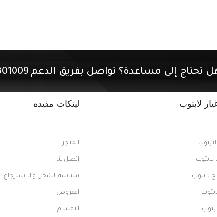
ل تحتاج إلى مساعدة؟ تواصل بفريق الدعم 01507301009.
ار لابتوب
لينكات مفيده
ابتوب
المتجر
 لابتوب
اتصل بنا
 لابتوب
سياسة الشحن و الاسترجاع
ابتوب
العروض
ابتوب
الاقسام