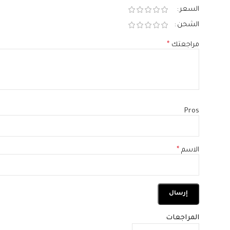
السعر
الشحن
مراجعتك
*
Pros
الاسم
*
المراجعات