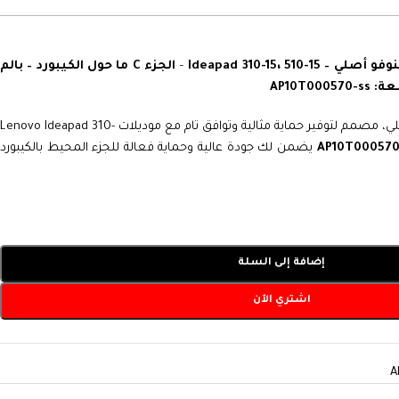
Ideapad 310-15، 510
–
الجزء C ما حول الكيبورد – بالم
AP10T0005
أصلي، مصمم لتوفير حماية مثالية وتوافق تام مع موديلات Lenovo Ideapad 310-
يضمن لك جودة عالية وحماية فعالة للجزء المحيط بالكيبورد
إضافة إلى السلة
اشتري الآن
A