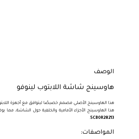
الوصف
هاوسينج شاشة اللابتوب لينوفو
هذا الهاوسينج الأصلي مصمم خصيصًا ليتوافق مع أجهزة اللابت
هذا الهاوسينج الأجزاء الأمامية والخلفية حول الشاشة، مما يوف
.
5CB0R28213
المواصفات: