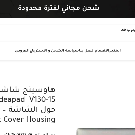
شحن مجاني لفترة محدودة
المتجر
الاقسام
اتصل بنا
سياسة الشحن و الاسترجاع
العروض
Front Cover Housing – رقم القطعة -88