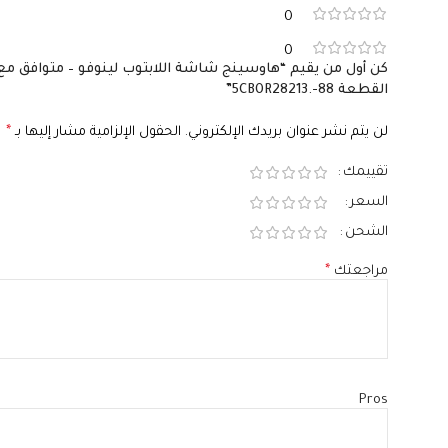
0
0
القطعة 5CB0R28213.-88”
لن يتم نشر عنوان بريدك الإلكتروني.
الحقول الإلزامية مشار إليها بـ
*
تقييمك
السعر
الشحن
مراجعتك
*
Pros