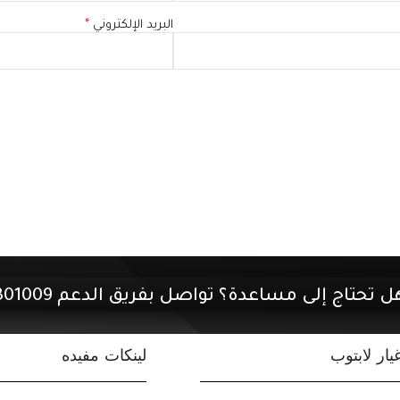
البريد الإلكتروني
*
ل تحتاج إلى مساعدة؟ تواصل بفريق الدعم 01507301009.
ار لابتوب
لينكات مفيده