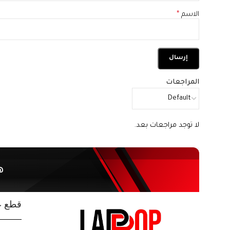
الاسم
*
المراجعات
لا توجد مراجعات بعد.
ه
قطع غي