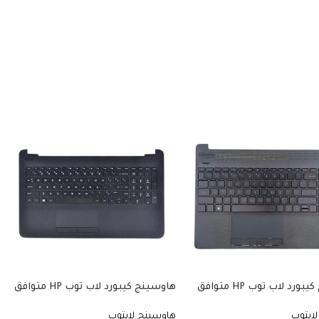
هاوسينج كيبورد لاب توب HP متوافق
هاوسينج كيبورد لاب توب HP متوافق
مع موديلات 15-dw، 15T-DW، 15Z-GW،
مع موديلات 15-ac، 15-ay، 15-af، 250
ابتوب
هاوسينج لابتوب
250 G8، 255 G8، 256 G8. يشمل ما
G4، 250 G5، 255 G4، 255 G5. يشمل