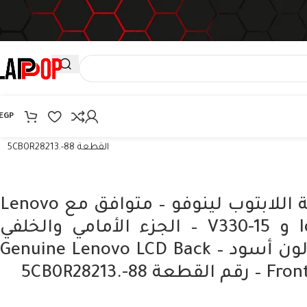
EGP
هاوسينج شاشة اللابتوب لينوفو – متوافق مع Lenovo Ideapad V130-15 و V330-15 – الجزء الأمامي والخلفي حول الشاشة – لون أسود – Genuine Lenovo LCD Back Front Cover Housing – رقم
القطعة 5CB0R28213.-88
هاوسينج شاشة اللابتوب لينوفو – متوافق مع Lenovo
Ideapad V130-15 و V330-15 – الجزء الأمامي والخلفي
حول الشاشة – لون أسود – Genuine Lenovo LCD Back
5CB0R28213.