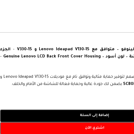
Lenovo Ideapad V130-15 و V330-15
–
الجزء
Genuine Lenovo LCD Back Front C
–
مصمم لتوفير حماية مثالية وتوافق تام مع موديلات Lenovo Ideapad V130-15 و
يضمن لك جودة عالية وحماية فعالة للشاشة من الأمام والخلف.
إضافة إلى السلة
اشتري الآن