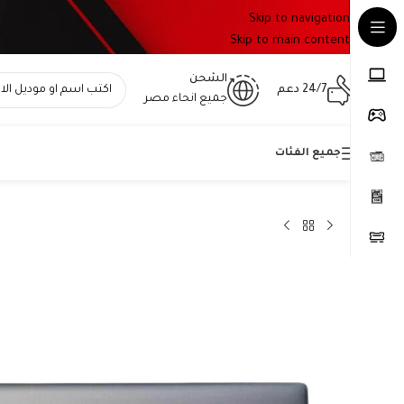
Skip to navigation
Skip to main content
الشحن
24/7 دعم
جميع انحاء مصر
جميع الفئات
Home
»
المتجر
»