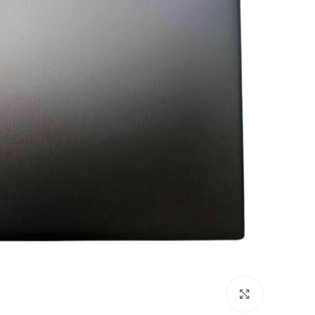
Click to enlarge