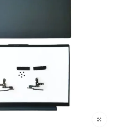
Click to enlarge