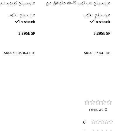
هاوسينج لاب توب 15-dk متوافق مع
موديلات 15t-dk، 15-dk0000، 15-
هاوسينج لابتوب
هاوسينج لابتوب
dk0134TX، 15-dk0126TX. الهاوسينج
يشمل الجزء الأمامي والخلفي
القطعة: 6B.Q53N4.001.
In stock
In stock
للشاشة. رقم القطعة: L57174-001.
3,295
EGP
3,295
EGP
إضافة إلى السلة
إضافة إلى السلة
SKU:
6B.Q53N4.001
SKU:
L57174-001
0 reviews
0