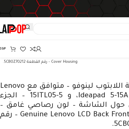
EGP
هاوسينج شاشة اللابتوب لينوفو – متوافق مع Lenovo Ideapad 5-15ARE05، 5-15IIL05، و 5-15ITL05 – الجزء الأمامي والخلفي حول الشاشة – لون رصاصي غامق – Genuine Lenovo LCD Back Front
Cover Housing – رقم القطعة 5CB0Z70212.
هاوسينج شاشة اللابتوب لينوفو – متوافق مع Lenovo
Ideapad 5-15ARE05، 5-15IIL05، و 5-15ITL05 – الجزء
ي حول الشاشة – لون رصاصي غامق –
Genuine Lenovo LCD Back Front Cover Housing – رقم