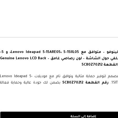
هاوسينج شاشة اللابتوب لينوفو – متوافق مع Lenovo Ideapad 5-15ARE05، 5-15IIL05، و 5-
الجزء الأمامي والخلفي حول الشاشة – لون رصاصي غامق – Genuine Lenovo LCD Back
طعة 5CB0Z70212
مصمم لتوفير حماية مثالية وتوافق تام مع موديلات Lenovo Ideapad 5-
رقم القطعة 5CB0Z70212
يضمن لك جودة عالية وحماية فعالة
إضافة إلى السلة