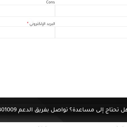
Cons
البريد الإلكتروني
*
ل تحتاج إلى مساعدة؟ تواصل بفريق الدعم 01507301009.