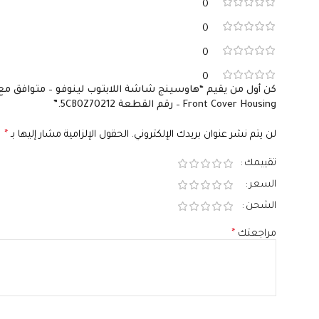
0
0
0
0
Front Cover Housing – رقم القطعة 5CB0Z70212.”
لن يتم نشر عنوان بريدك الإلكتروني.
الحقول الإلزامية مشار إليها بـ
*
تقييمك
السعر
الشحن
مراجعتك
*