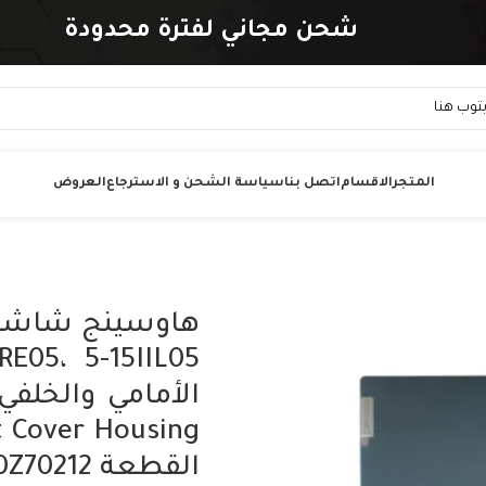
شحن مجاني لفترة محدودة
المتجر
الاقسام
اتصل بنا
سياسة الشحن و الاسترجاع
العروض
الأمامي والخلف
القطعة 5CB0Z70212.