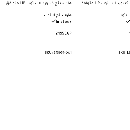
هاوسينج كيبورد لاب توب HP متوافق
هاوسينج كيبورد لاب توب HP متوافق
مع موديلات 15-dw، 15T-DW، 15Z-GW،
مع موديلات 15-ac، 15-ay، 15-af، 250
ابتوب
هاوسينج لابتوب
250 G8، 255 G8، 256 G8. يشمل ما
G4، 250 G5، 255 G4، 255 G5. يشمل
حول الكيبورد. رقم القطعة: L94454-
الكيبورد وما حولها. رقم القطعة:
In stock
813974-001.
2,195
EGP
لى السلة
إضافة إلى السلة
SKU:
813974-001
SKU:
L