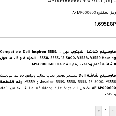
– رقم القطعة: AP1AP000600
رمز المنتج:
AP1AP000600
1,695
EGP
هاوسينج شاشة اللابتوب ديل – Compatible Dell Inspiron 5559،
5558، 5555، 15 5000، V3558، V3559 Housin
–
الجزء A و B – ما حول
الشاشة أمام وخلف
–
رقم القطعة AP1AP000600
اوسينج شاشة Dell
مصمم لتوفير حماية مثالية وتوافق تام مع موديلات
Inspiron 5559، 5558، 5555، 15 5000، V355، و V3559.
رقم القطعة
AP1AP000600
يضمن لك جودة عالية وحماية فعالة للشاشة من الأمام
والخلف.
+
-