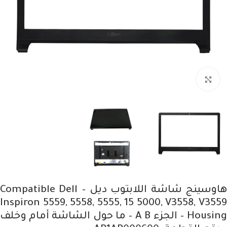
Click to enlarge
هاوسينج شاشة اللابتوب ديل – Compatible Dell
Inspiron 5559, 5558, 5555, 15 5000, V3558, V3559
Housing – الجزء A B – ما حول الشاشة أمام وخلف