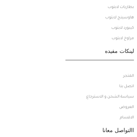
بطاريات لابتوب
هاوسينج لابتوب
كيبورد لابتوب
مراوح لابتوب
لينكات مفيده
المتجر
اتصل بنا
سياسة الشحن و الاسترجاع
العروض
الاقسام
االتواصل معانا