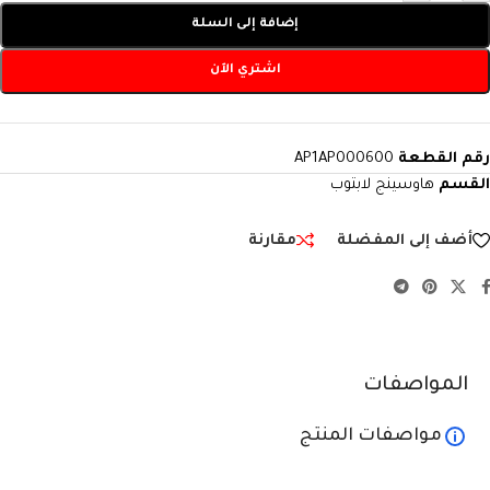
إضافة إلى السلة
اشتري الآن
رقم القطعة
AP1AP000600
القسم
هاوسينج لابتوب
أضف إلى المفضلة
مقارنة
المواصفات
مواصفات المنتج