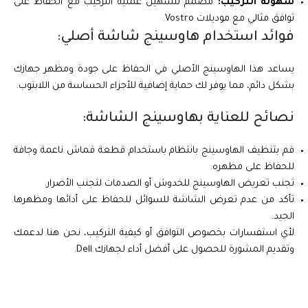
سهولة التركيب:
مصمم لتسهيل عملية التركيب مع الحفاظ على
توافق مثالي مع موديلات Vostro.
فوائد استخدام هاوسينج شاشة أصلي:
يساعد هذا الهاوسينج الأصلي في الحفاظ على جودة ومظهر جهازك
بشكل دائم، مما يوفر لك حماية إضافية للأجزاء الحساسة من اللابتوب.
نصائح للعناية بهاوسينج الشاشة:
قم بتنظيف الهاوسينج بانتظام باستخدام قطعة قماش ناعمة وجافة
للحفاظ على مظهره.
تجنب تعريض الهاوسينج للخدوش أو الصدمات لتجنب الأضرار.
تأكد من عدم تعرض الشاشة للسوائل للحفاظ على أدائها ومظهرها
الجيد.
لأي استفسارات بخصوص التوافق أو كيفية التركيب، نحن هنا لدعمك
وتقديم المشورة للحصول على أفضل أداء لجهازك Dell.