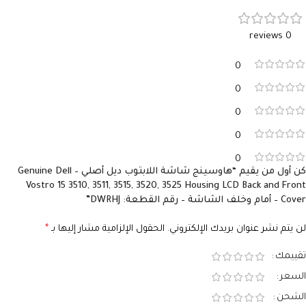
0 reviews
0
0
0
0
0
كن أول من يقيم “هاوسينج شاشة اللابتوب ديل أصلي – Genuine Dell
Vostro 15 3510, 3511, 3515, 3520, 3525 Housing LCD Back and Front
Cover – أمام وخلف الشاشة – رقم القطعة: DWRHJ”
لن يتم نشر عنوان بريدك الإلكتروني.
الحقول الإلزامية مشار إليها بـ
*
تقييمك
السعر
الشحن