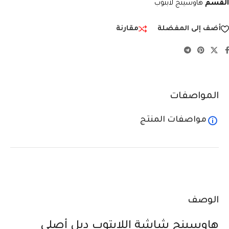
القسم
هاوسينج لابتوب
أضف إلى المفضلة
مقارنة
المواصفات
مواصفات المنتج
الوصف
هاوسينج شاشة اللابتوب ديل أصلي