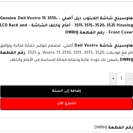
هاوسينج شاشة اللابتوب ديل أصلي – Genuine Dell Vostro 15 3510،
3511، 3515، 3520، 3525 Housin
–
أمام وخلف الشاشة – LCD Back and
Front Cover
–
رقم القطعة DWRHJ
اوسينج شاشة Dell Vostro
أصلي، مصمم لتوفير حماية مثالية وتوافق
ام مع موديلات Vostro 15 3510، 3511، 3515، 3520، و 3525.
رقم القطعة
DWRHJ
يضمن لك جودة عالية وحماية فعالة للشاشة من الأمام والخلف.
+
-
إضافة إلى السلة
اشتري الآن
رقم القطعة
DWRHJ