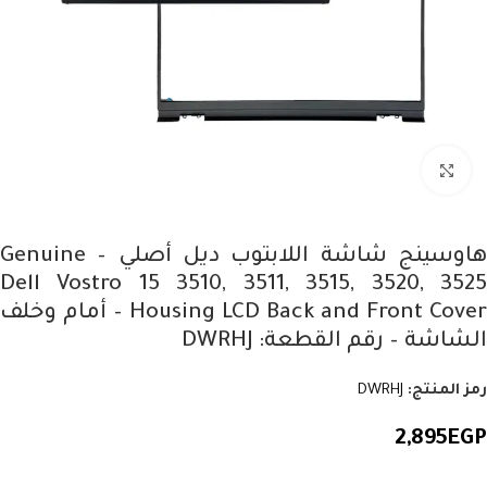
Click to enlarge
هاوسينج شاشة اللابتوب ديل أصلي – Genuine
Dell Vostro 15 3510, 3511, 3515, 3520, 3525
Housing LCD Back and Front Cover – أمام وخلف
الشاشة – رقم القطعة: DWRHJ
رمز المنتج:
DWRHJ
2,895
EGP