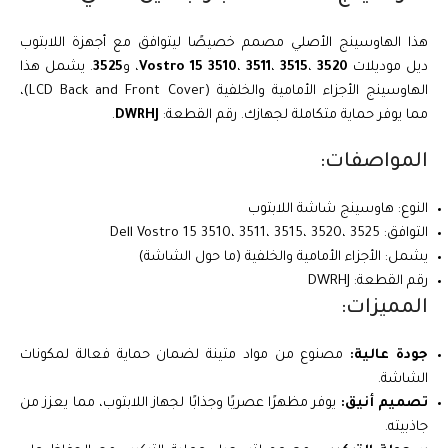
هذا الهاوسينج الأصلي مصمم خصيصًا ليتوافق مع أجهزة اللابتوب
ديل موديلات
3520
،
3515
،
3511
،
Vostro 15 3510
، و
3525
. يشمل هذا
الهاوسينج الأجزاء الأمامية والخلفية (LCD Back and Front Cover)،
مما يوفر حماية متكاملة لجهازك. رقم القطعة:
DWRHJ
.
المواصفات:
النوع: هاوسينج شاشة اللابتوب
التوافق: Dell Vostro 15 3510، 3511، 3515، 3520، 3525
يشمل: الأجزاء الأمامية والخلفية (ما حول الشاشة)
رقم القطعة: DWRHJ
المميزات:
جودة عالية:
مصنوع من مواد متينة لضمان حماية فعالة لمكونات
الشاشة.
تصميم أنيق:
يوفر مظهرًا عصريًا وجذابًا لجهاز اللابتوب، مما يعزز من
جاذبيته.