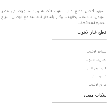
تسوق أفضل قطع غيار اللابتوب الأصلية والإكسسوارات في مصر.
شواحن، شاشات، بطاريات، وأكثر بأسعار تنافسية مع توصيل سريع
لجميع المحافظات.
قطع غيار لابتوب
شواحن لابتوب
بطاريات لابتوب
هاوسينج لابتوب
كيبورد لابتوب
مراوح لابتوب
لينكات مفيده