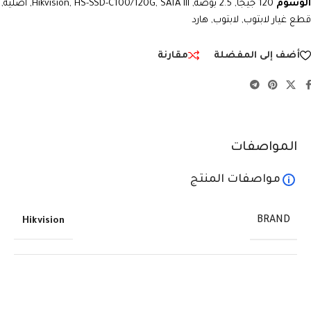
الوسوم
120 جيجا
,
2.5 بوصة
,
SATA III
,
HS-SSD-C100/120G
,
Hikvision
,
أصلية
,
قطع غيار لابتوب
,
لابتوب
,
هارد
أضف إلى المفضلة
مقارنة
المواصفات
مواصفات المنتج
BRAND
Hikvision