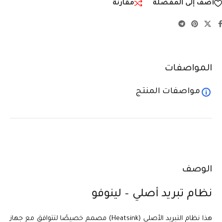
أضف إلى المفضلة
مقارنة
المواصفات
مواصفات المنتج
الوصف
نظام تبريد أصلي – لينوفو
هذا نظام التبريد الأصلي (Heatsink) مصمم خصيصًا لتتوافق مع جهاز