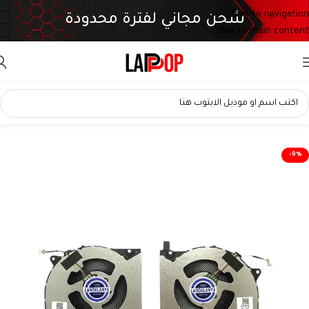
Skip to navigation
شحن مجاني لفترة محدودة
Skip to main content
-9%