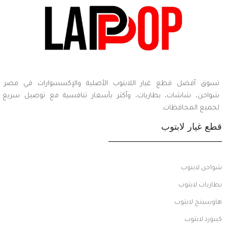
تسوق أفضل قطع غيار اللابتوب الأصلية والإكسسوارات في مصر.
شواحن، شاشات، بطاريات، وأكثر بأسعار تنافسية مع توصيل سريع
لجميع المحافظات.
قطع غيار لابتوب
شواحن لابتوب
بطاريات لابتوب
هاوسينج لابتوب
كيبورد لابتوب