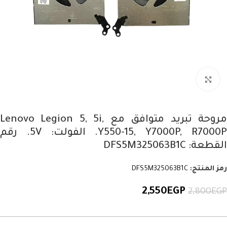
Click to enlarge
مروحة تبريد متوافق مع Lenovo Legion 5, 5i,
Y550-15, Y7000P, R7000P. الفولت: 5V. رقم
القطعة: DFS5M325063B1C
رمز المنتج:
DFS5M325063B1C
2,550
EGP
2,800
EGP