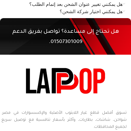
هل يمكنني تغيير عنوان الشحن بعد إتمام الطلب؟
هل يمكنني اختيار شركة الشحن؟
هل تحتاج إلى مساعدة؟ تواصل بفريق الدعم
01507301009.
تسوق أفضل قطع غيار اللابتوب الأصلية والإكسسوارات في مصر.
شواحن، شاشات، بطاريات، وأكثر بأسعار تنافسية مع توصيل سريع
لجميع المحافظات.