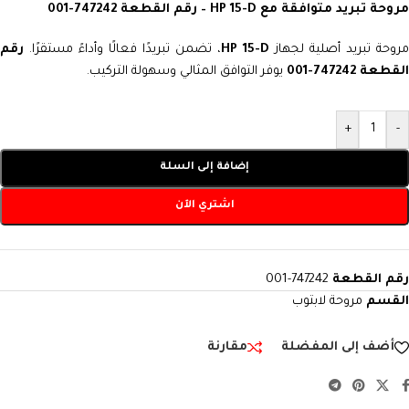
مروحة تبريد متوافقة مع HP 15-D – رقم القطعة 747242-001
روحة تبريد أصلية لجهاز
HP 15-D
، تضمن تبريدًا فعالًا وأداءً مستقرًا.
رقم
القطعة 747242-001
يوفر التوافق المثالي وسهولة التركيب.
+
-
إضافة إلى السلة
اشتري الآن
رقم القطعة
747242-001
القسم
مروحة لابتوب
أضف إلى المفضلة
مقارنة