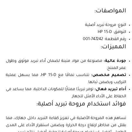
المواصفات:
النوع: مروحة تبريد أصلية
التوافق: HP 15-D
رقم القطعة: 747242-001
المميزات:
جودة عالية:
مصنوعة من مواد متينة لضمان أداء تبريد موثوق وطول
عمر المنتج.
تصميم مخصص:
تتناسب تمامًا مع HP 15-D، مما يسهل عملية
التركيب ويضمن ثباتها.
أداء تبريد فعال:
توفر تبريدًا ممتازًا للمكونات الداخلية، مما يساعد في
الحفاظ على الأداء الأمثل للجهاز.
فوائد استخدام مروحة تبريد أصلية:
تساهم هذه المروحة الأصلية في تعزيز كفاءة التبريد داخل جهازك، مما
يقلل من مخاطر ارتفاع درجة الحرارة ويضمن استقرار الأداء على المدى