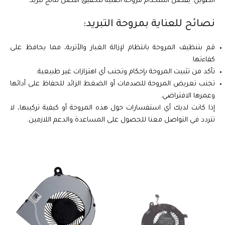
الطويل. يُفضل استخدام مروحة أصلية لتحقيق أفضل نتائج تبريد.
نصائح للعناية بمروحة التبريد:
قم بتنظيف المروحة بانتظام لإزالة الغبار والأتربة، مما يحافظ على
كفاءتها.
تأكد من تثبيت المروحة بإحكام وتجنب أي اهتزازات غير طبيعية.
تجنب تعريض المروحة للصدمات أو الضغط الزائد للحفاظ على أدائها
وعمرها الافتراضي.
إذا كانت لديك أي استفسارات حول هذه المروحة أو كيفية تركيبها، لا
تتردد في التواصل معنا للحصول على المساعدة والدعم اللازمين.