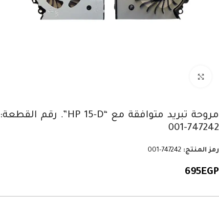
Click to enlarge
مروحة تبريد متوافقة مع “HP 15-D”. رقم القطعة:
747242-001
رمز المنتج:
747242-001
695
EGP