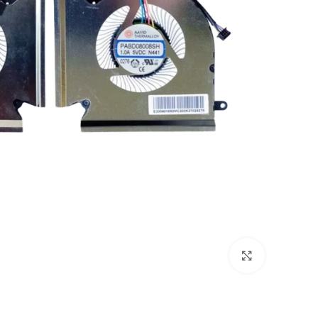
Click to enlarge