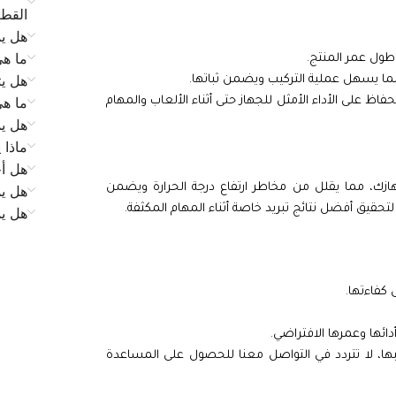
القط
هل يم
ما ه
طول عمر المنتج.
هل يت
ما ه
حفاظ على الأداء الأمثل للجهاز حتى أثناء الألعاب والمهام
هل يم
ماذا 
هل أح
هازك، مما يقلل من مخاطر ارتفاع درجة الحرارة ويضمن
هل يم
تحقيق أفضل نتائج تبريد خاصة أثناء المهام المكثفة.
هل ي
 كفاءتها.
ئها وعمرها الافتراضي.
بها، لا تتردد في التواصل معنا للحصول على المساعدة