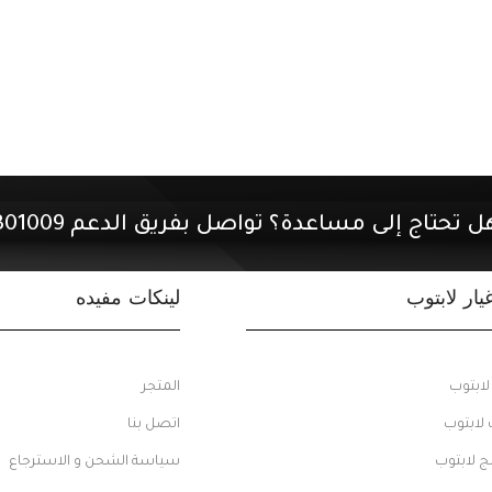
ل تحتاج إلى مساعدة؟ تواصل بفريق الدعم 01507301009.
ار لابتوب
لينكات مفيده
ابتوب
المتجر
 لابتوب
اتصل بنا
 لابتوب
سياسة الشحن و الاسترجاع