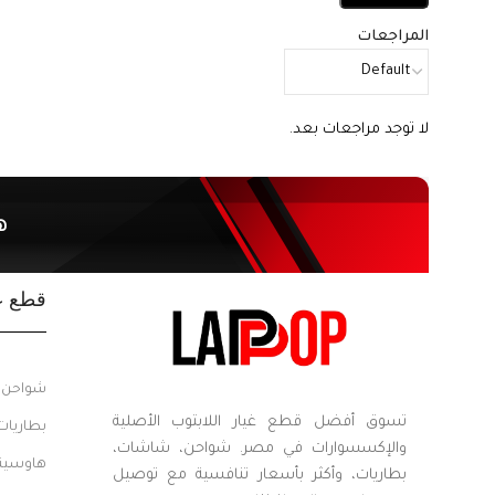
المراجعات
لا توجد مراجعات بعد.
ه
قطع غي
شواحن ل
تسوق أفضل قطع غيار اللابتوب الأصلية
بطاريات
والإكسسوارات في مصر. شواحن، شاشات،
هاوسينج
بطاريات، وأكثر بأسعار تنافسية مع توصيل