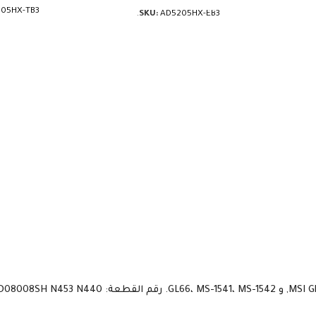
05HX-TB3
SKU:
AD5205HX-EB3.