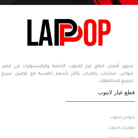
تسوق أفضل قطع غيار اللابتوب الأصلية والإكسسوارات في مصر.
شواحن، شاشات، بطاريات، وأكثر بأسعار تنافسية مع توصيل سريع
لجميع المحافظات.
قطع غيار لابتوب
شواحن لابتوب
بطاريات لابتوب