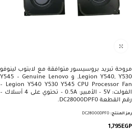
Click to enlarge
مروحة تبريد بروسيسور متوافقة مع لابتوب لينوفو
Legion Y540, Y530, و Y545 – Genuine Lenovo
Legion Y540 Y530 Y545 CPU Processor Fan –
الفولت: 5V – الأمبير: 0.5A – تحتوي على 4 أسلاك –
رقم القطعة DC28000DPF0.
رمز المنتج:
DC28000DPF0
1,795
EGP