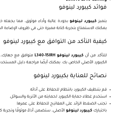
فوائد كيبورد لينوفو
يتميز
كيبورد لينوفو
بجودة عالية وأداء موثوق، مما يجعله خيارً
يمكنك الاستمتاع بتجربة كتابة مميزة حتى في ظروف الإضاءة ا
كيفية التأكد من التوافق مع كيبورد لينوفو
للتأكد من أن
كيبورد لينوفو L340-15IRH
الكيبورد الأصلي الخاص بك. يمكنك أيضًا مراجعة دليل المستخدم 
نصائح للعناية بكيبورد لينوفو
قم بتنظيف الكيبورد بانتظام للحفاظ على أدائه.
استخدم غطاء حماية الكيبورد لحمايته من الأتربة والسوائل.
تجنب الضغط الزائد على المفاتيح للحفاظ على عمرها.
باختيارك
كيبورد لينوفو
الأصلي، ستضمن أداءً موثوقًا وتجربة كت