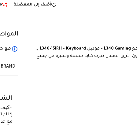
أضف إلى المفضلة
م
المواص
مواص
مع
L340 Gaming
–
موديل L340-15IRH
Keyboard
–
بـ
للون الأزرق لضمان تجربة كتابة سلسة ومميزة في جميع
BRAND
الشح
كيف ي
إذا لم 
مع خدمة الع