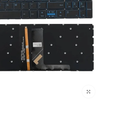
Click to enlarge