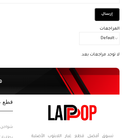
المراجعات
لا توجد مراجعات بعد.
ه
قطع غي
شواحن ل
تسوق أفضل قطع غيار اللابتوب الأصلية
بطاريات