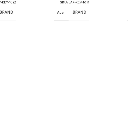
P-KEY-1012
SKU:
LAP-KEY-1011
BRAND
BRAND
Acer