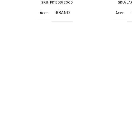
SKU:
PK130B72000
SKU:
LA
BRAND
Acer
Acer