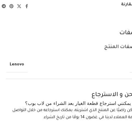
قارنة
فات
فات المنتج
Lenovo
ن و الاسترجاع
مكنني استرجاع قطعة الغيار بعد الشراء من لاب بوب؟
تكن راضيًا عن المنتج الذي اشتريته، يمكنك استرجاعه من خلال التواصل
ملاء لدينا في غضون 14 يومًا من تاريخ الشراء.