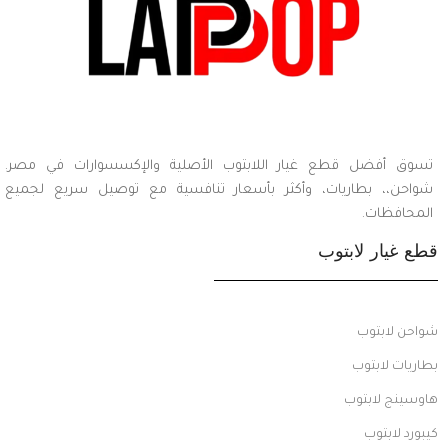
تسوق أفضل قطع غيار اللابتوب الأصلية والإكسسوارات في مصر.
شواحن،، بطاريات، وأكثر بأسعار تنافسية مع توصيل سريع لجميع
المحافظات.
قطع غيار لابتوب
شواحن لابتوب
بطاريات لابتوب
هاوسينج لابتوب
كيبورد لابتوب