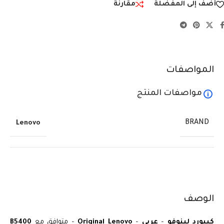
أضف إلى المفضلة
مقارنة
المواصفات
مواصفات المنتج
BRAND
Lenovo
الوصف
كيبورد لينوفو
–
عربي
–
Original Lenovo
– متوافق مع
B5400