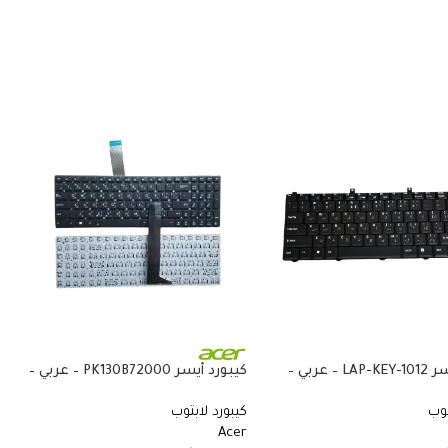
كيبورد أيسر LAP-KEY-1012 – عربي –
كيبورد أيسر PK130B72000 – عربي –
متوافق مع Acer Aspire 3050 و1400
متوافق مع Acer Aspire 5515 و5532
توب
كيبورد لابتوب
و5732 و5734 و5517 و5534 و5516
Acer