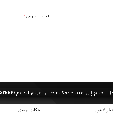
البريد الإلكتروني
*
ل تحتاج إلى مساعدة؟ تواصل بفريق الدعم 01507301009.
ار لابتوب
لينكات مفيده