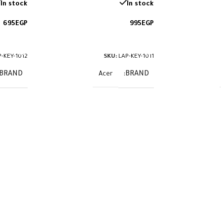
In stock
In stock
695
EGP
995
EGP
إضافة إلى السلة
إضافة إ
P-KEY-1012
SKU:
LAP-KEY-1011
BRAND
BRAND
Acer