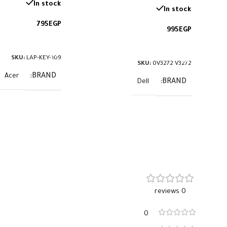
In stock
In stock
795
EGP
995
EGP
إضافة إلى السلة
إضافة إلى السلة
SKU:
LAP-KEY-109
SKU:
0V3272 V3272
BRAND
Acer
BRAND
Dell
0 reviews
0