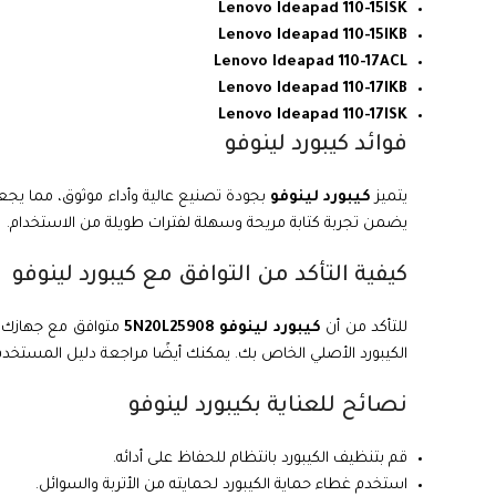
Lenovo Ideapad 110-15ISK
Lenovo Ideapad 110-15IKB
Lenovo Ideapad 110-17ACL
Lenovo Ideapad 110-17IKB
Lenovo Ideapad 110-17ISK
فوائد كيبورد لينوفو
يتميز
كيبورد لينوفو
بجودة تصنيع عالية وأداء موثوق، مما يجعله 
يضمن تجربة كتابة مريحة وسهلة لفترات طويلة من الاستخدام.
كيفية التأكد من التوافق مع كيبورد لينوفو
للتأكد من أن
كيبورد لينوفو 5N20L25908
الكيبورد الأصلي الخاص بك. يمكنك أيضًا مراجعة دليل المستخدم 
نصائح للعناية بكيبورد لينوفو
قم بتنظيف الكيبورد بانتظام للحفاظ على أدائه.
استخدم غطاء حماية الكيبورد لحمايته من الأتربة والسوائل.