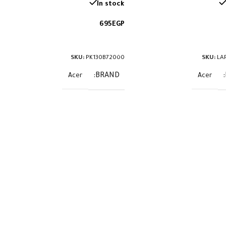
In stock
695
EGP
لى السلة
إضافة إلى السلة
SKU:
PK130B72000
SKU:
LA
BRAND
Acer
Acer