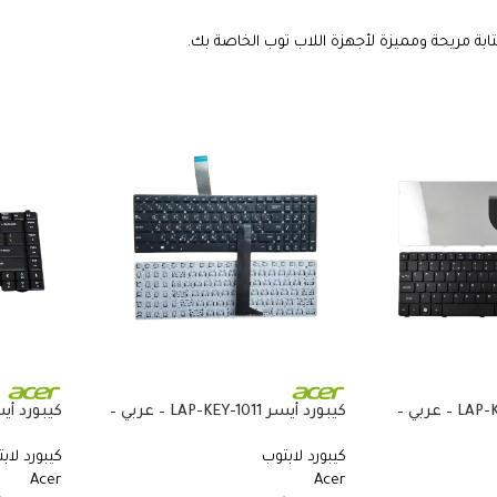
تابة مريحة ومميزة لأجهزة اللاب توب الخاصة بك.
كيبورد أيسر LAP-KEY-109 – عربي –
كيبورد أيسر LAP-KEY-1011 – عربي –
متوافق مع Acer Aspire 3 A315-22
كيبورد لابتوب
كيبورد لاب
وA315-23 وAspire 5 A515-52 وA515-53
و3680 و5050 و5580 و5600
Acer
Acer