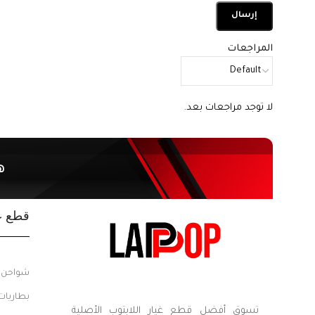
المراجعات
لا توجد مراجعات بعد.
ه
قطع غي
شواحن ل
بطاريات
تسوق أفضل قطع غيار اللابتوب الأصلية