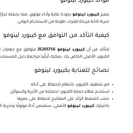
فوائد كيبورد لينوفو
يتميز
كيبورد لينوفو
بجودة عالية وأداء موثوق، مما يجعله خيارً
تجربة كتابة مريحة لفترات طويلة من الاستخدام اليومي.
كيفية التأكد من التوافق مع كيبورد لينوفو
للتأكد من أن
كيبورد لينوفو 25201756
الكيبورد الأصلي الخاص بك. يمكنك أيضًا مراجعة دليل المستخدم 
نصائح للعناية بكيبورد لينوفو
قم بتنظيف الكيبورد بانتظام للحفاظ على أدائه.
استخدم غطاء حماية الكيبورد لحمايته من الأتربة والسوائل.
تجنب الضغط الزائد على المفاتيح للحفاظ على عمرها.
باختيارك
كيبورد لينوفو
الأصلي، ستضمن أداءً موثوقًا وتجربة كت