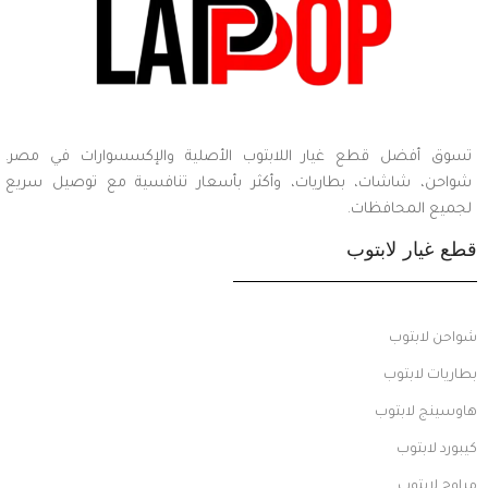
تسوق أفضل قطع غيار اللابتوب الأصلية والإكسسوارات في مصر.
شواحن، شاشات، بطاريات، وأكثر بأسعار تنافسية مع توصيل سريع
لجميع المحافظات.
قطع غيار لابتوب
شواحن لابتوب
بطاريات لابتوب
هاوسينج لابتوب
كيبورد لابتوب
مراوح لابتوب