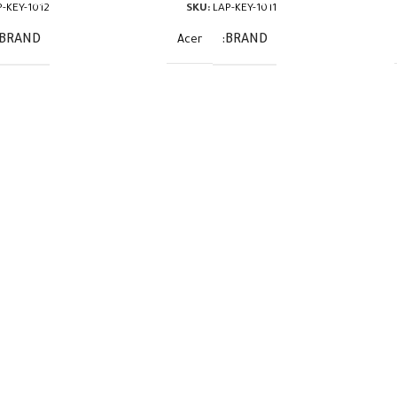
P-KEY-1012
SKU:
LAP-KEY-1011
BRAND
BRAND
Acer