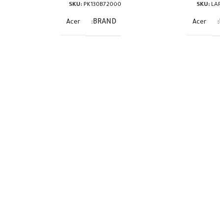
SKU:
PK130B72000
SKU:
LA
BRAND
Acer
Acer