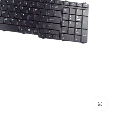
Click to enlarge