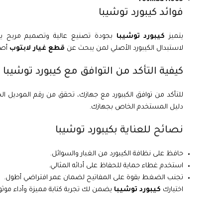
فوائد كيبورد توشيبا
يتميز
كيبورد توشيبا
بجودة تصنيع عالية وتصميم مريح يضم
لاستبدال الكيبورد الأصلي لمن يبحث عن
قطع غيار لابتوب
أصل
كيفية التأكد من التوافق مع كيبورد توشيبا
للتأكد من توافق الكيبورد مع جهازك، تحقق من رقم الموديل الخا
دليل المستخدم الخاص بجهازك.
نصائح للعناية بكيبورد توشيبا
حافظ على نظافة الكيبورد من الغبار والسوائل.
استخدم غطاء حماية للحفاظ على أدائه المثالي.
تجنب الضغط بقوة على المفاتيح لضمان عمر افتراضي أطول.
اختيارك
كيبورد توشيبا
يضمن لك تجربة كتابة مميزة وأداء موثو