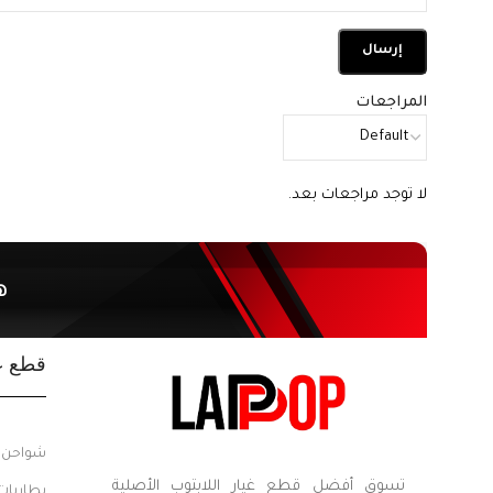
المراجعات
لا توجد مراجعات بعد.
ه
قطع غي
شواحن ل
تسوق أفضل قطع غيار اللابتوب الأصلية
بطاريات