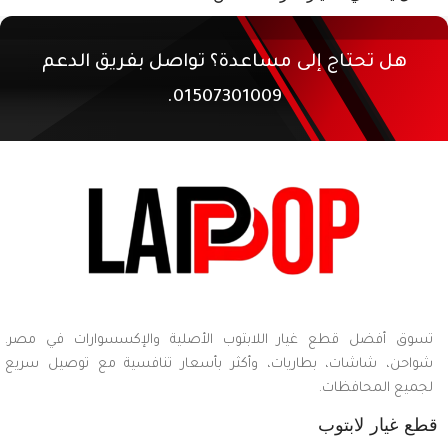
هل تحتاج إلى مساعدة؟ تواصل بفريق الدعم
01507301009.
تسوق أفضل قطع غيار اللابتوب الأصلية والإكسسوارات في مصر.
شواحن، شاشات، بطاريات، وأكثر بأسعار تنافسية مع توصيل سريع
لجميع المحافظات.
قطع غيار لابتوب