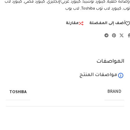
بإضاءة خلفية
,
كيبورد توشيبا
,
كيبورد عربي/إنجليزي
,
كيبورد فضي
,
كيبورد لاب
توب
,
كيبورد لاب توب Toshiba
,
لاب بوب
أضف إلى المفضلة
مقارنة
المواصفات
مواصفات المنتج
BRAND
TOSHIBA