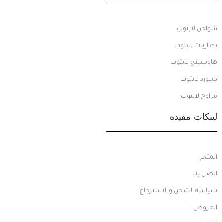
شواحن لابتوب
بطاريات لابتوب
هاوسينج لابتوب
كيبورد لابتوب
مراوح لابتوب
لينكات مفيده
المتجر
اتصل بنا
سياسة الشحن و الاسترجاع
العروض