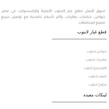
تسوق أفضل قطع غيار اللابتوب الأصلية والإكسسوارات في مصر.
شواحن، شاشات، بطاريات، وأكثر بأسعار تنافسية مع توصيل سريع
لجميع المحافظات.
قطع غيار لابتوب
شواحن لابتوب
بطاريات لابتوب
هاوسينج لابتوب
كيبورد لابتوب
مراوح لابتوب
لينكات مفيده