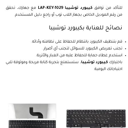
للتأكد من توافق
كيبورد توشيبا LAP-KEY-1029
مع جهازك، تحقق
من رقم الموديل الخاص بجهاز اللاب توب أو راجع دليل المستخدم.
نصائح للعناية بكيبورد توشيبا
قم بتنظيف الكيبورد بانتظام للحفاظ على نظافته وأدائه.
تجنب تعريض الكيبورد للسوائل لتجنب أي أضرار.
استخدم غطاء حماية للحفاظ عليه من الغبار والأتربة.
باختيارك
كيبورد توشيبا
، ستستمتع بتجربة كتابة مريحة وموثوقة تلبي
احتياجاتك اليومية.