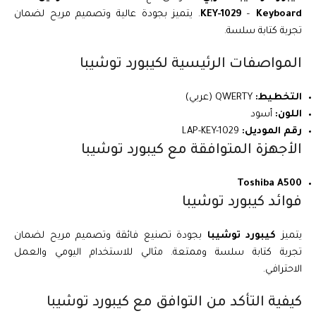
Keyboard
–
KEY-1029
. يتميز بجودة عالية وتصميم مريح لضمان
تجربة كتابة سلسة.
المواصفات الرئيسية لكيبورد توشيبا
التخطيط:
QWERTY (عربي)
اللون:
أسود
رقم الموديل:
LAP-KEY-1029
الأجهزة المتوافقة مع كيبورد توشيبا
Toshiba A500
فوائد كيبورد توشيبا
يتميز
كيبورد توشيبا
بجودة تصنيع فائقة وتصميم مريح لضمان
تجربة كتابة سلسة وممتعة. مثالي للاستخدام اليومي والعمل
الاحترافي.
كيفية التأكد من التوافق مع كيبورد توشيبا