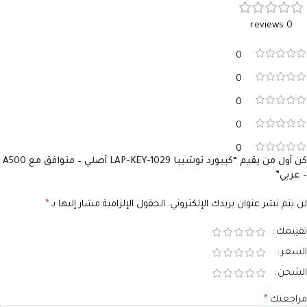
0 reviews
0
0
0
0
0
كن أول من يقيم “كيبورد توشيبا LAP-KEY-1029 أصلي – متوافق مع A500
– عربي”
لن يتم نشر عنوان بريدك الإلكتروني.
الحقول الإلزامية مشار إليها بـ
*
تقييمك
السعر
الشحن
مراجعتك
*