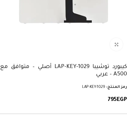
Click to enlarge
كيبورد توشيبا LAP-KEY-1029 أصلي – متوافق مع
A500 – عربي
رمز المنتج:
LAP-KEY-1029
795
EGP