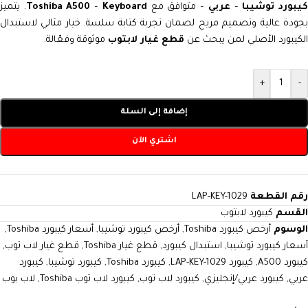
يبورد توشيبا
–
عربي
– متوافق مع
Keyboard
–
Toshiba A500
. يتميز
بجودة عالية وتصميم مريح لضمان تجربة كتابة سلسة. خيار مثالي لاستبدال
الكيبورد الأصلي لمن يبحث عن
قطع غيار لابتوب
موثوقة وفعّالة.
+
-
إضافة إلى السلة
اشتري الآن
رقم القطعة
LAP-KEY-1029
القسم
كيبورد لابتوب
الوسوم
أرخص كيبورد Toshiba
,
أرخص كيبورد توشيبا
,
أسعار كيبورد Toshiba
,
أسعار كيبورد توشيبا
,
استبدال كيبورد
,
قطع غيار Toshiba
,
قطع غيار لاب توب
,
كيبورد A500
,
كيبورد LAP-KEY-1029
,
كيبورد Toshiba
,
كيبورد توشيبا
,
كيبورد
عربي
,
كيبورد عربي/إنجليزي
,
كيبورد لاب توب
,
كيبورد لاب توب Toshiba
,
لاب بوب