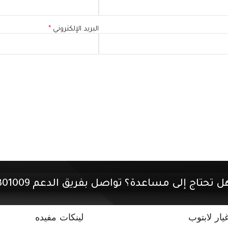
البريد الإلكتروني
*
ل تحتاج إلى مساعدة؟ تواصل بفريق الدعم 01507301009.
ار لابتوب
لينكات مفيده