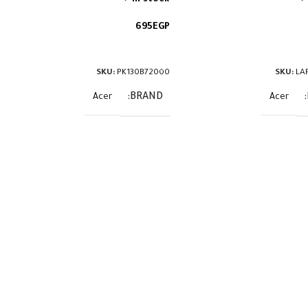
695
EGP
لى السلة
إضافة إلى السلة
SKU:
PK130B72000
SKU:
LA
BRAND
Acer
Acer