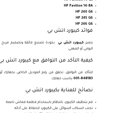
HP Pavilion 14-BA
HP 240 G6
HP 245 G6
HP 246 G6
فوائد كيبورد اتش بي
يتميز
كيبورد اتش بي
بجودة تصنيع فائقة وتصميم مريح ي
اليومي أو المهني.
كيفية التأكد من التوافق مع كيبورد اتش بي
للتأكد من التوافق، تحقق من رقم الموديل الخاص بجهازك أو
848183-001
يناسب جهازك.
نصائح للعناية بكيبورد اتش بي
قم بتنظيف الكيبورد بانتظام باستخدام قطعة قماش ناعمة.
تجنب انسكاب السوائل على الكيبورد للحفاظ على أدائه.