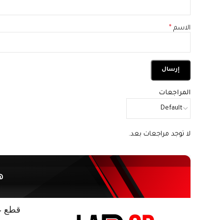
الاسم
*
المراجعات
لا توجد مراجعات بعد.
ه
قطع غي