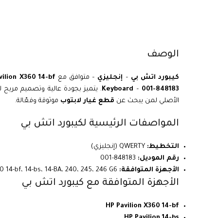
الوصف
كيبورد اتش بي
–
إنجليزي
– متوافق مع
vilion X360 14-bf
848183-001
–
Keyboard
. يتميز بجودة عالية وتصميم مريح ل
الأصلي لمن يبحث عن
قطع غيار لابتوب
موثوقة وفعّالة.
المواصفات الرئيسية لكيبورد اتش بي
التخطيط:
QWERTY (إنجليزي)
رقم الموديل:
848183-001
الأجهزة المتوافقة:
Pavilion X360 14-bf، 14-bs، 14-BA، 240، 245، 246 G6
الأجهزة المتوافقة مع كيبورد اتش بي
HP Pavilion X360 14-bf
HP Pavilion 14-bs