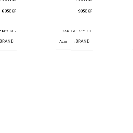
695
EGP
995
EGP
إضافة إلى السلة
إضافة إ
P-KEY-1012
SKU:
LAP-KEY-1011
BRAND
BRAND
Acer