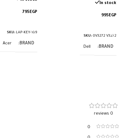
In stock
795
EGP
995
EGP
إضافة إلى السلة
إضافة إلى السلة
SKU:
LAP-KEY-109
SKU:
0V3272 V3272
BRAND
Acer
BRAND
Dell
0 reviews
0
0