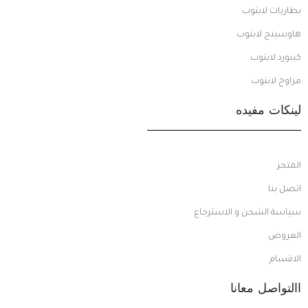
بطاريات لابتوب
هاوسينج لابتوب
كيبورد لابتوب
مراوح لابتوب
لينكات مفيده
المتجر
اتصل بنا
سياسة الشحن و الاسترجاع
العروض
الاقسام
االتواصل معانا