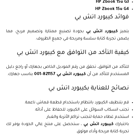
HP Zbook 15u G3
HP Zbook 15u G4
فوائد كيبورد اتش بي
يتميز
كيبورد اتش بي
بجودة تصنيع ممتازة وتصميم مريح، مما
يضمن تجربة كتابة سلسة ومريحة في جميع الظروف.
كيفية التأكد من التوافق مع كيبورد اتش بي
للتأكد من التوافق، تحقق من رقم الموديل الخاص بجهازك أو راجع دليل
المستخدم للتأكد من أن
كيبورد اتش بي 821157-001
يناسب جهازك.
نصائح للعناية بكيبورد اتش بي
قم بتنظيف الكيبورد بانتظام باستخدام قطعة قماش ناعمة.
تجنب انسكاب السوائل على الكيبورد للحفاظ على أدائه.
استخدم غطاء حماية لتجنب تراكم الأتربة والغبار.
باختيارك
كيبورد اتش بي
، ستحصل على منتج عالي الجودة يوفر لك
تجربة كتابة مريحة وأداء موثوق.