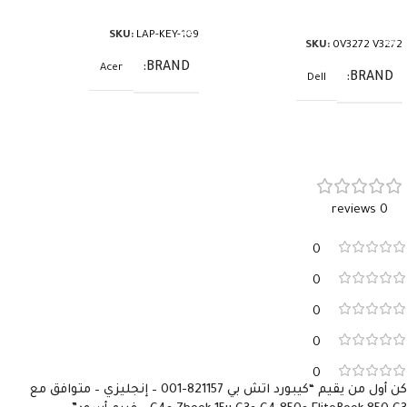
إضافة إلى السلة
إضافة إلى السلة
SKU:
LAP-KEY-109
SKU:
0V3272 V3272
BRAND
Acer
BRAND
Dell
0 reviews
0
0
0
0
0
كن أول من يقيم “كيبورد اتش بي 821157-001 – إنجليزي – متوافق مع