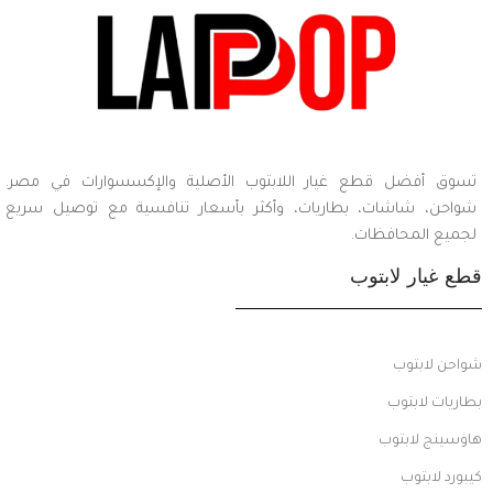
تسوق أفضل قطع غيار اللابتوب الأصلية والإكسسوارات في مصر.
شواحن، شاشات، بطاريات، وأكثر بأسعار تنافسية مع توصيل سريع
لجميع المحافظات.
قطع غيار لابتوب
شواحن لابتوب
بطاريات لابتوب
هاوسينج لابتوب
كيبورد لابتوب