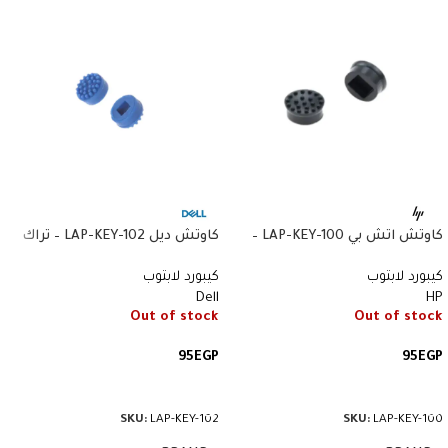
كاوتش اتش بي LAP-KEY-100 –
كاوتش ديل LAP-KEY-102 – تراك
تراك بوينت – أسود
بوينت – أزرق
كيبورد لابتوب
كيبورد لابتوب
Dell
HP
Out of stock
Out of stock
95
EGP
95
EGP
قراءة المزيد
قراءة المزيد
SKU:
LAP-KEY-102
SKU:
LAP-KEY-100