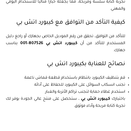
تجربة كتابة سلسة ومريحة، مما يجعله خيارًا مثاليًا للاستخدام اليومي
والمهني.
كيفية التأكد من التوافق مع كيبورد اتش بي
للتأكد من التوافق، تحقق من رقم الموديل الخاص بجهازك أو راجع دليل
المستخدم للتأكد من أن
كيبورد اتش بي 807526-001
يناسب
جهازك.
نصائح للعناية بكيبورد اتش بي
قم بتنظيف الكيبورد بانتظام باستخدام قطعة قماش ناعمة.
تجنب انسكاب السوائل على الكيبورد للحفاظ على أدائه.
استخدم غطاء حماية لتجنب تراكم الأتربة والغبار.
باختيارك
كيبورد اتش بي
، ستحصل على منتج عالي الجودة يوفر لك
تجربة كتابة مريحة وأداء موثوق.