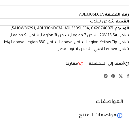
رقم القطعة
ADL330SLC3A
القسم
شواحن لابتوب
الوسوم
GX20Z46071
,
ADL330SLC3A
,
ADL330NDC3A
,
5A10W86291
,
شاحن 20V 16.5A
,
شاحن Legion 7
,
شاحن Legion 7i
,
شاحن Legion 9i
,
شاحن Legion Yellow Tip
,
شاحن Lenovo
,
شاحن Lenovo Legion 330 واط
,
شاحن Lenovo اصلي
,
شواحن لابتوب مصر
أضف إلى المفضلة
مقارنة
المواصفات
مواصفات المنتج