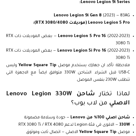
Lenovo Legion 9i Series:
Lenovo Legion 9i Gen 8
(2023) — 83AG
Lenovo Legion 5 Pro (موديلات RTX 3080/4080):
Lenovo Legion 5 Pro 16
(2022-2023) — بعض الموديلات ذات RTX
3080 Ti
Lenovo Legion 5i Pro 16
(2022-2023) — بعض الموديلات ذات RTX
3080 Ti
ملاحظة: تأكد ان جهازك يستخدم موصل
Yellow Square Tip
وليس
USB-C قبل الشراء. الشاحن 330W متوافق ايضاً مع الاجهزة التي
تتطلب 230W بنفس الموصل.
لماذا تختار
شاحن Lenovo Legion 330W
الاصلي
من لاب بوب؟
شاحن اصلي 100% من Lenovo
— جودة وسلامة مضمونة
330W
— الاقوى في فئة Legion لدعم RTX 3080 Ti / RTX 4080
موصل
Yellow Square Tip
الاصلي — اتصال ثابت وموثوق