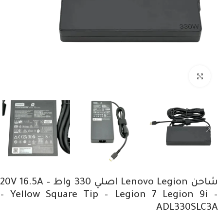
Click to enlarge
شاحن Lenovo Legion اصلي 330 واط – 20V 16.5A
– Yellow Square Tip – Legion 7 Legion 9i –
ADL330SLC3A