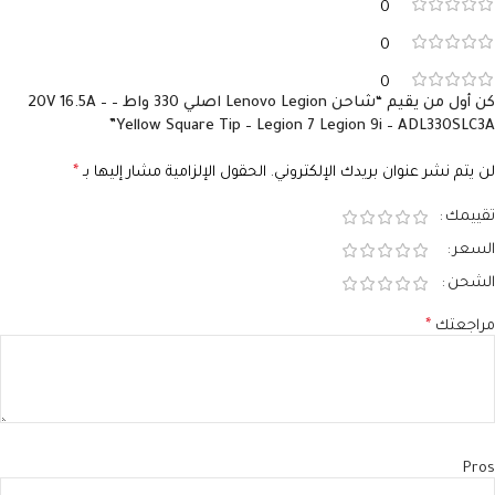
0
موصل مستطيل أصفر
0
0
كن أول من يقيم “شاحن Lenovo Legion اصلي 330 واط – 20V 16.5A –
Yellow Square Tip – Legion 7 Legion 9i – ADL330SLC3A”
لن يتم نشر عنوان بريدك الإلكتروني.
الحقول الإلزامية مشار إليها بـ
*
تقييمك
السعر
الشحن
مراجعتك
*
Pros