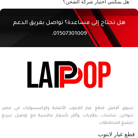
هل يمكنني اختيار شركة الشحن؟
هل تحتاج إلى مساعدة؟ تواصل بفريق الدعم
01507301009.
تسوق أفضل قطع غيار اللابتوب الأصلية والإكسسوارات في مصر.
شواحن، شاشات، بطاريات، وأكثر بأسعار تنافسية مع توصيل سريع
لجميع المحافظات.
قطع غيار لابتوب