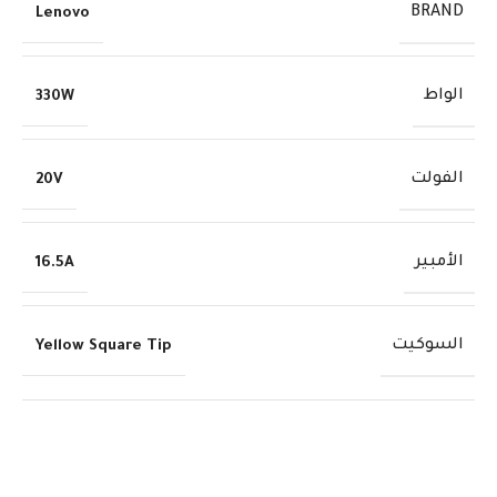
BRAND
Lenovo
الواط
330W
الفولت
20V
الأمبير
16.5A
السوكيت
Yellow Square Tip