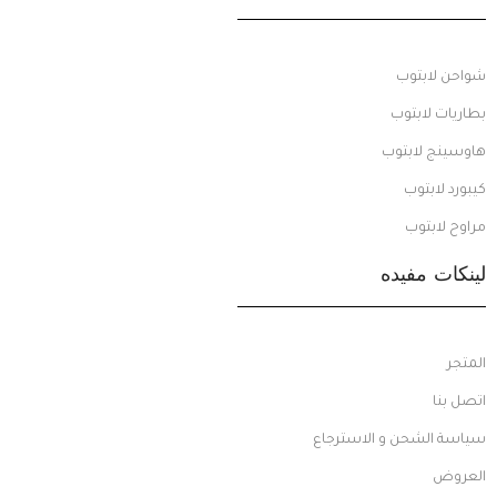
شواحن لابتوب
بطاريات لابتوب
هاوسينج لابتوب
كيبورد لابتوب
مراوح لابتوب
لينكات مفيده
المتجر
اتصل بنا
سياسة الشحن و الاسترجاع
العروض