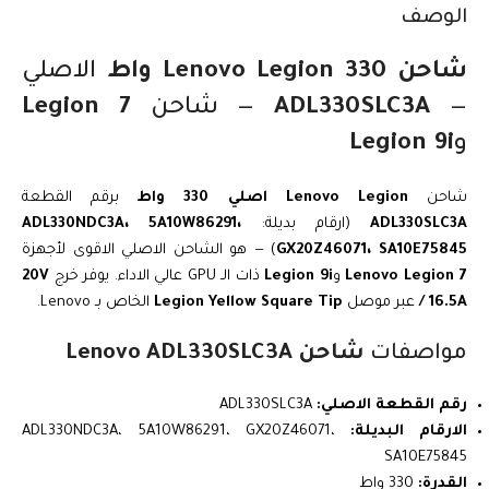
الوصف
شاحن Lenovo Legion 330 واط
الاصلي
—
ADL330SLC3A
— شاحن
Legion 7
و
Legion 9i
شاحن
Lenovo Legion اصلي 330 واط
برقم القطعة
ADL330SLC3A
(ارقام بديلة:
ADL330NDC3A، 5A10W86291،
GX20Z46071، SA10E75845
) — هو الشاحن الاصلي الاقوى لأجهزة
Lenovo Legion 7
و
Legion 9i
ذات الـ GPU عالي الاداء. يوفر خرج
20V
/ 16.5A
عبر موصل
Legion Yellow Square Tip
الخاص بـ Lenovo.
مواصفات
شاحن Lenovo ADL330SLC3A
رقم القطعة الاصلي:
ADL330SLC3A
الارقام البديلة:
ADL330NDC3A، 5A10W86291، GX20Z46071،
SA10E75845
القدرة:
330 واط