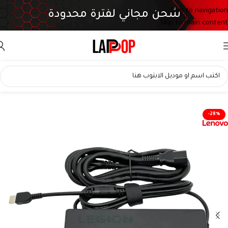
Skip to navigation
شحن مجاني لفترة محدودة
Skip to main content
-28%