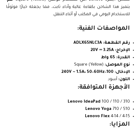
يتميز هذا الشاحن بكفاءة عالية وأداء ثابت، مما يجعله خيارًا موثوقًا
للاستخدام اليومي في المكتب أو أثناء التنقل.
المواصفات الفنية:
رقم القطعة:
ADLX65NLC3A
الإخراج:
20V ⎓ 3.25A
القدرة:
65 واط
نوع الموصل:
Square (Yellow)
الإدخال:
100–240V ~ 1.5A، 50–60Hz
اللون:
أسود
الأجهزة المتوافقة:
Lenovo IdeaPad
100 / 110 / 310
Lenovo Yoga
710 / 510
Lenovo Flex
4-14 / 4-15
المزايا: