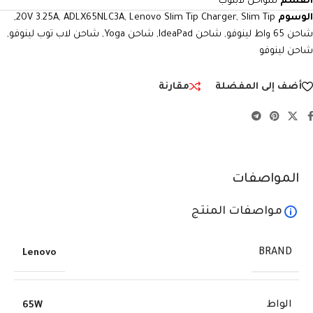
القسم
شواحن لابتوب
الوسوم
Slim Tip
,
Lenovo Slim Tip Charger
,
ADLX65NLC3A
,
20V 3.25A
,
شاحن 65 واط لينوفو
,
شاحن IdeaPad
,
شاحن Yoga
,
شاحن لاب توب لينوفو
,
شاحن لينوفو
أضف إلى المفضلة
مقارنة
المواصفات
مواصفات المنتج
BRAND
Lenovo
الواط
65W