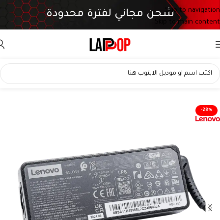
Skip to navigation
شحن مجاني لفترة محدودة
Skip to main content
-28%