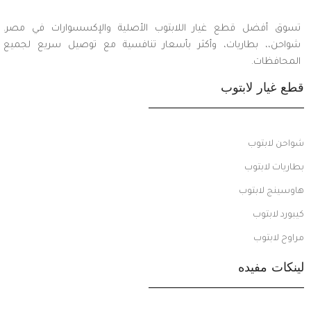
تسوق أفضل قطع غيار اللابتوب الأصلية والإكسسوارات في مصر.
شواحن،، بطاريات، وأكثر بأسعار تنافسية مع توصيل سريع لجميع
المحافظات.
قطع غيار لابتوب
شواحن لابتوب
بطاريات لابتوب
هاوسينج لابتوب
كيبورد لابتوب
مراوح لابتوب
لينكات مفيده