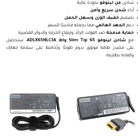
شاحن
من لينوفو
بجودة عالية
أداء
شحن سريع وآمن
تصميم
خفيف الوزن وسهل الحمل
دعم
الجهد العالمي
مما يجعله مناسبًا للسفر
حماية مدمجة
ضد الفولت الزائد وارتفاع الحرارة والدوائر القصيرة
مع
شاحن لينوفو Slim Tip 65 واط ADLX65NLC3A
، ستحصل
على مصدر طاقة موثوق يدوم طويلًا ويُحافظ على سلامة جهازك
وكفاءة بطاريته.