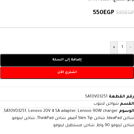
550
EGP
595
EGP
+
-
إضافة إلى السلة
اشتري الآن
رقم القطعة
5A10V03251
القسم
شواحن لابتوب
الوسوم
Lenovo 90W charger
,
Lenovo 20V 4.5A adapter
,
5A10V03251
,
شاحن IdeaPad
,
شاحن Slim Tip أصفر
,
شاحن ThinkPad
,
شاحن لينوفو
,
شاحن لينوفو 90 واط
,
شاحن مستطيل لينوفو