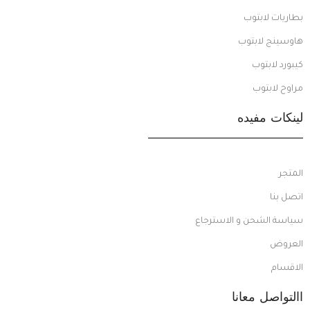
بطاريات لابتوب
هاوسينج لابتوب
كيبورد لابتوب
مراوح لابتوب
لينكات مفيده
المتجر
اتصل بنا
سياسة الشحن و الاسترجاع
العروض
الاقسام
االتواصل معانا