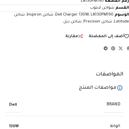
رقم القطعة
LA130PM190
القسم
شواحن لابتوب
الوسوم
LA130PM190
,
Dell Charger 130W
,
شاحن Inspiron
,
شاحن
Latitude
,
شاحن Precision
,
شاحن ديل
أضف إلى المفضلة
مقارنة
المواصفات
مواصفات المنتج
BRAND
Dell
الواط
130W