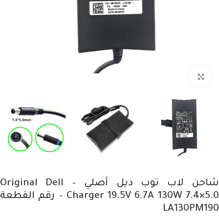
Click to enlarge
شاحن لاب توب ديل أصلي – Original Dell
Charger 19.5V 6.7A 130W 7.4×5.0 – رقم القطعة
LA130PM190