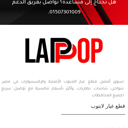
هل تحتاج إلى مساعدة؟ تواصل بفريق الدعم
01507301009.
تسوق أفضل قطع غيار اللابتوب الأصلية والإكسسوارات في مصر.
شواحن، شاشات، بطاريات، وأكثر بأسعار تنافسية مع توصيل سريع
لجميع المحافظات.
قطع غيار لابتوب