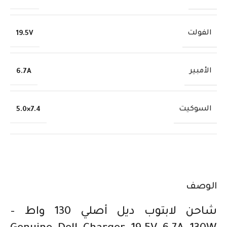
الفولت
19.5V
الأمبير
6.7A
السوكيت
7.4×5.0
الوصف
شاحن لابتوب ديل أصلي 130 واط –