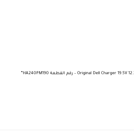
السوكيت
السوك
USB-C