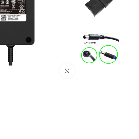
Click to enlarge