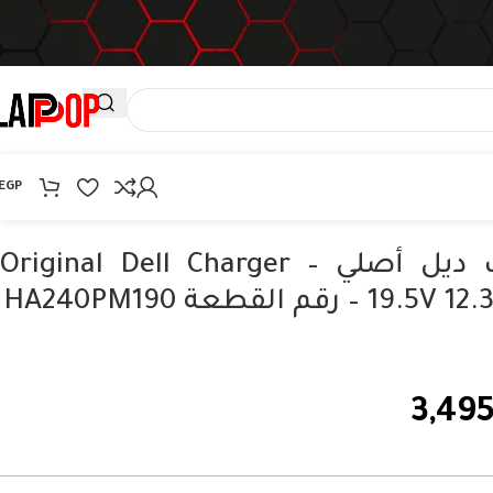
EGP
شاحن لاب توب ديل أصلي – Original Dell Charger
 القطعة HA240PM190
3,49