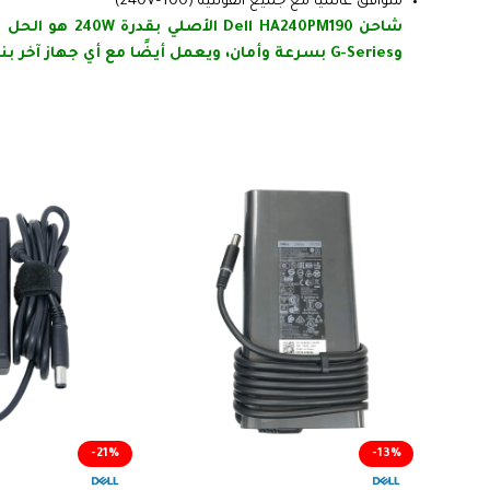
متوافق عالميًا مع جميع الفولتية (100–240V)
وG-Series بسرعة وأمان، ويعمل أيضًا مع أي جهاز آخر بنفس القدرة والسوكيت.
-21%
-13%