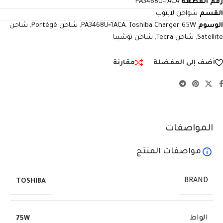
رقم القطعة
PA3468U-1ACA
القسم
شواحن لابتوب
الوسوم
Toshiba Charger 65W
,
PA3468U‑1ACA
,
شاحن Portégé
,
شاحن
Satellite
,
شاحن Tecra
,
شاحن توشيبا
أضف إلى المفضلة
مقارنة
المواصفات
مواصفات المنتج
BRAND
TOSHIBA
الواط
75W