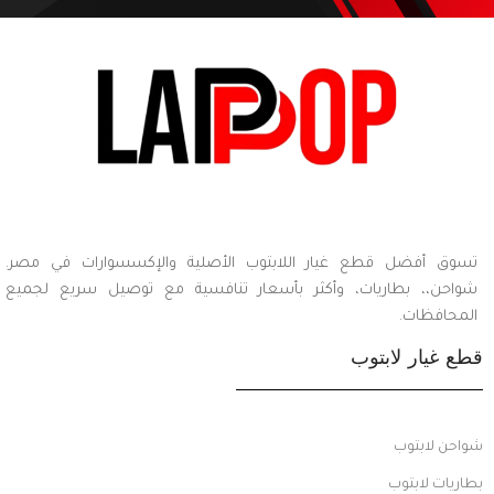
تسوق أفضل قطع غيار اللابتوب الأصلية والإكسسوارات في مصر.
شواحن،، بطاريات، وأكثر بأسعار تنافسية مع توصيل سريع لجميع
المحافظات.
قطع غيار لابتوب
شواحن لابتوب
بطاريات لابتوب