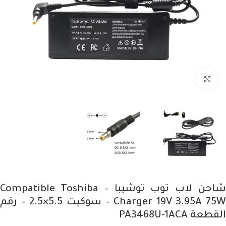
Click to enlarge
شاحن لاب توب توشيبا – Compatible Toshiba
Charger 19V 3.95A 75W – سوكيت 5.5×2.5 – رقم
القطعة PA3468U-1ACA