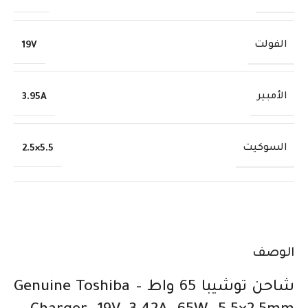
الفولت
19V
الأمبير
3.95A
السوكيت
5.5×2.5
الوصف
شاحن توشيبا 65 واط – Genuine Toshiba