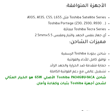
الأجهزة المتوافقة:
Toshiba Satellite Series مثل A105، A135، C55، L655
Toshiba Portege (Z30، Z930، R930 …)
Toshiba Tecra Series مماثلة
أي جهاز بنفس الجهد والتيار ومقبس 5.5×2.5mm
مميزات الشاحن:
شاحن بجودة Toshiba الرسمية
توافق كامل للأداء والفولتية
حماية متقدمة ضد الحرارة والجهد الزائد
تشغيل عالمي مع دعم الفولتية الكاملة
شاحن Toshiba PA3468U‑1ACA الأصلي 65W هو الخيار المثالي
لشحن أجهزة Toshiba بثبات وكفاءة وأمان.