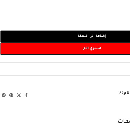
إضافة إلى السلة
اشتري الآن
قارنة
فات