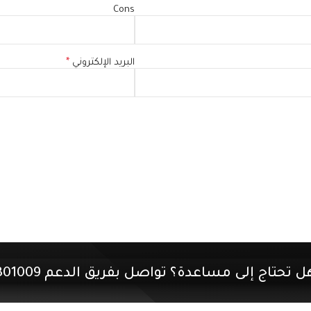
Cons
البريد الإلكتروني
*
ل تحتاج إلى مساعدة؟ تواصل بفريق الدعم 01507301009.