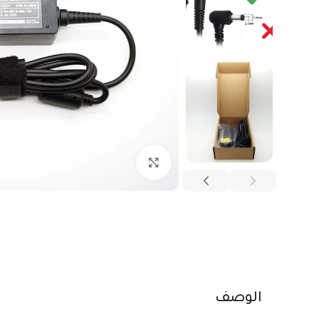
Click to enlarge
الوصف