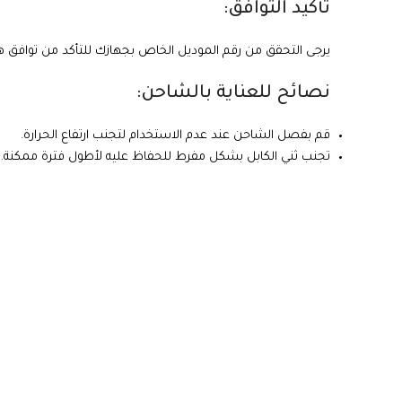
تأكيد التوافق:
يرجى التحقق من رقم الموديل الخاص بجهازك للتأكد من توافق ه
نصائح للعناية بالشاحن:
قم بفصل الشاحن عند عدم الاستخدام لتجنب ارتفاع الحرارة.
تجنب ثني الكابل بشكل مفرط للحفاظ عليه لأطول فترة ممكنة.