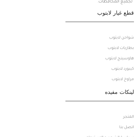
لجميع المحافظات.
قطع غيار لابتوب
شواحن لابتوب
بطاريات لابتوب
هاوسينج لابتوب
كيبورد لابتوب
مراوح لابتوب
لينكات مفيده
المتجر
اتصل بنا