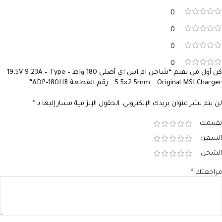
0
0
0
0
كن أول من يقيم “شاحن ام اس اي أصلي 180 واط – 19.5V 9.23A – Type
5.5×2.5mm – Original MSI Charger – رقم القطعة ADP-180HB”
لن يتم نشر عنوان بريدك الإلكتروني.
الحقول الإلزامية مشار إليها بـ
*
تقييمك
السعر
الشحن
مراجعتك
*