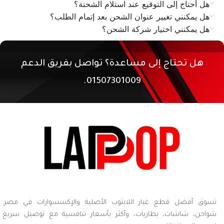
هل أحتاج إلى التوقيع عند استلام الشحنة؟
هل يمكنني تغيير عنوان الشحن بعد إتمام الطلب؟
هل يمكنني اختيار شركة الشحن؟
هل تحتاج إلى مساعدة؟ تواصل بفريق الدعم
01507301009.
تسوق أفضل قطع غيار اللابتوب الأصلية والإكسسوارات في مصر.
شواحن، شاشات، بطاريات، وأكثر بأسعار تنافسية مع توصيل سريع