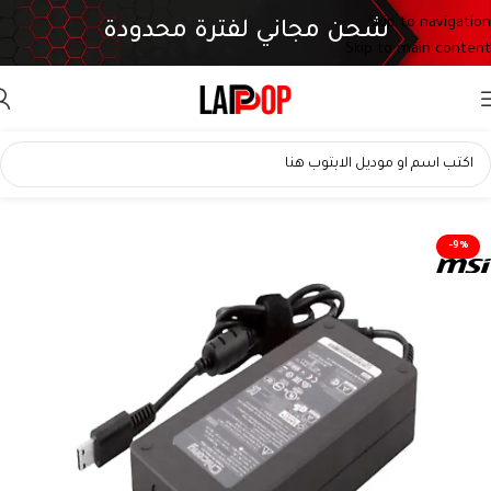
Skip to navigation
شحن مجاني لفترة محدودة
Skip to main content
-9%