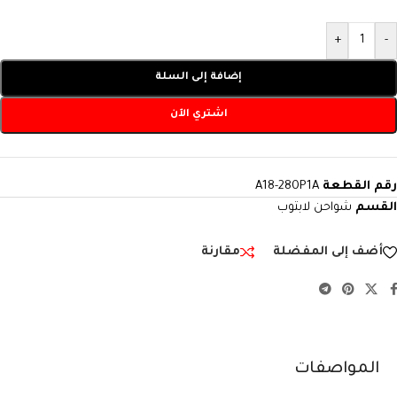
+
-
إضافة إلى السلة
اشتري الآن
رقم القطعة
A18-280P1A
القسم
شواحن لابتوب
أضف إلى المفضلة
مقارنة
المواصفات