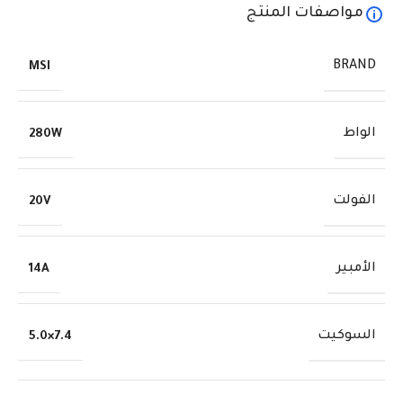
مواصفات المنتج
BRAND
MSI
الواط
280W
الفولت
20V
الأمبير
14A
السوكيت
7.4×5.0