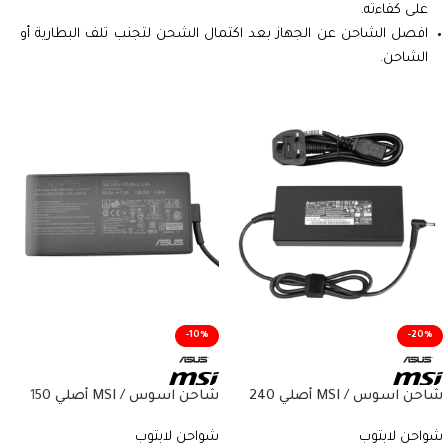
على كفاءته.
افصل الشاحن عن الجهاز بعد اكتمال الشحن لتجنب تلف البطارية أو
الشاحن.
-10%
-20%
شاحن اسوس / MSI أصلي 240
شاحن اسوس / MSI أصلي 150
واط – 20V 12A – 4.5×3.0mm –
واط – 20V 7.5A – 4.5×3.0mm –
شواحن لابتوب
شواحن لابتوب
A18-150P1A – Genuine Asus / MSI
A20-240P2A / ADP-240EB B –