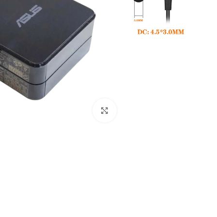
Click to enlarge