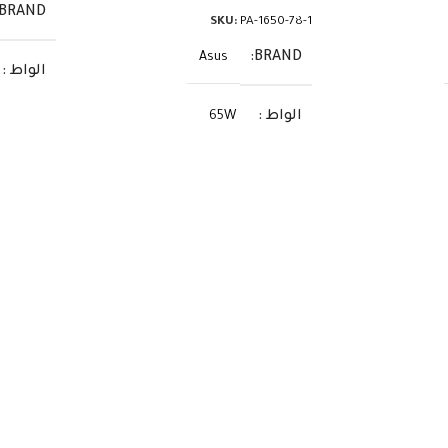
BRAND
SKU:
PA-1650-78-1
BRAND
Asus
الواط
الواط
65W
الفولت
الفولت
19V
الأمبير
الأمبير
3.42A
السوك
السوكيت
5.5×2.5