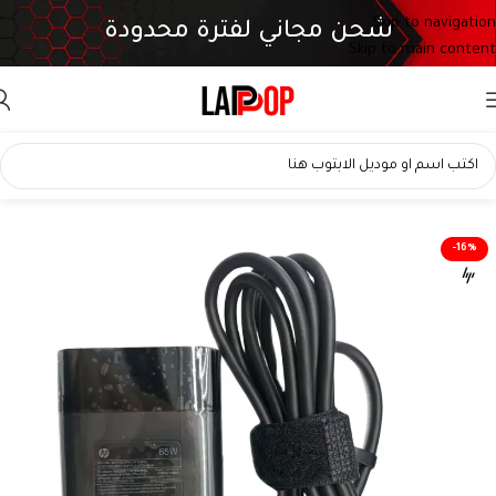
Skip to navigation
شحن مجاني لفترة محدودة
Skip to main content
-16%