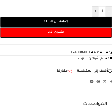
+
-
إضافة إلى السلة
اشتري الآن
رقم القطعة
L24008-001
القسم
شواحن لابتوب
أضف إلى المفضلة
مقارنة
المواصفات