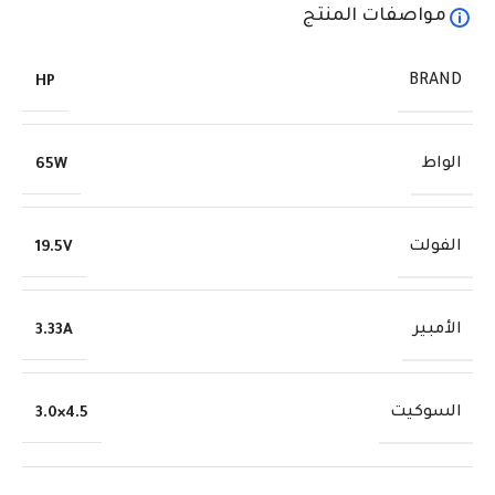
مواصفات المنتج
BRAND
HP
الواط
65W
الفولت
19.5V
الأمبير
3.33A
السوكيت
4.5×3.0