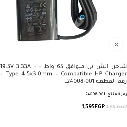
Click to enlarge
شاحن اتش بي متوافق 65 واط – 19.5V 3.33A –
Type 4.5×3.0mm – Compatible HP Charger –
رقم القطعة L24008-001
رمز المنتج:
L24008-001
1,595
EGP
1,895
EGP