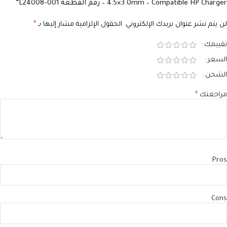
4.5×3.0mm – Compatible HP Charger – رقم القطعة L24008-001”
لن يتم نشر عنوان بريدك الإلكتروني.
الحقول الإلزامية مشار إليها بـ
*
تقييمك
السعر
الشحن
مراجعتك
*
Pros
Cons