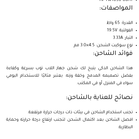
HP PA-1650-08HT
المواصفات:
القدرة: 65 واط
الفولتية: 19.5V
التيار: 3.33A
نوع سوكيت الشحن: 4.5×3.0 مم
فوائد الشاحن:
هذا الشاحن الذكي يتيح لك شحن جهاز اللاب توب بسرعة وكفاءة
بفضل تصميمه المدمج وخفة وزنه. يعتبر مثاليًا للاستخدام اليومي
سواء في المنزل أو في المكتب.
نصائح للعناية بالشاحن:
تجنب استخدام الشاحن في بيئات ذات درجات حرارة مرتفعة.
افصل الشاحن بعد اكتمال الشحن لتجنب ارتفاع درجة حرارته وحماية
البطارية.