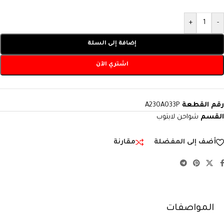
+
-
إضافة إلى السلة
اشتري الآن
رقم القطعة
A230A033P
القسم
شواحن لابتوب
أضف إلى المفضلة
مقارنة
المواصفات