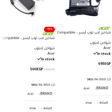
-16%
شاحن لاب توب أيسر – Compatible
Acer Charger 19V 3.42A 65W –
شاحن لاب توب أيسر – Compatible
شواحن لابتوب
سوكيت 3.0×1.1 – رقم القطعة PA-
Acer Charger 19V 3.42A 65W –
Acer
1650-80
شواحن لابتوب
سوكيت 5.5×1.7 – رقم القطعة PA-
Acer
1650-02
In stock
In stock
695
EGP
500
EGP
595
EGP
إضافة إلى السلة
إضافة إلى السلة
SKU:
PA-1650-80
SKU:
PA-1650-02
BRAND
Acer
BRAND
Acer
الواط
65W
الواط
65W