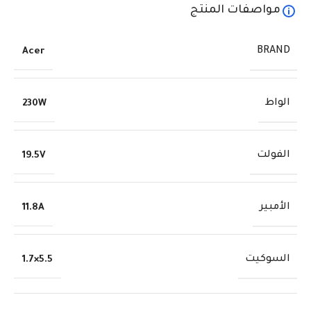
مواصفات المنتج
BRAND
Acer
الواط
230W
الفولت
19.5V
الأمبير
11.8A
السوكيت
5.5×1.7