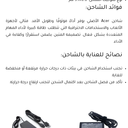
نوع سوكيت الشحن: 6.0×3.7 مم
فوائد الشاحن:
شاحن Acer الأصلي يوفر أداءً موثوقًا وطويل الأمد. مثالي لأجهزة
الألعاب والاستخدامات الاحترافية التي تتطلب طاقة كبيرة لأداء المهام
المتعددة بشكل فعال. تصميمه المتين يضمن استقرارًا وكفاءة في
الأداء.
نصائح للعناية بالشاحن:
تجنب استخدام الشاحن في بيئات ذات درجات حرارة مرتفعة أو منخفضة
للغاية.
تأكد من فصل الشاحن بعد اكتمال الشحن لتجنب ارتفاع درجة حرارته.