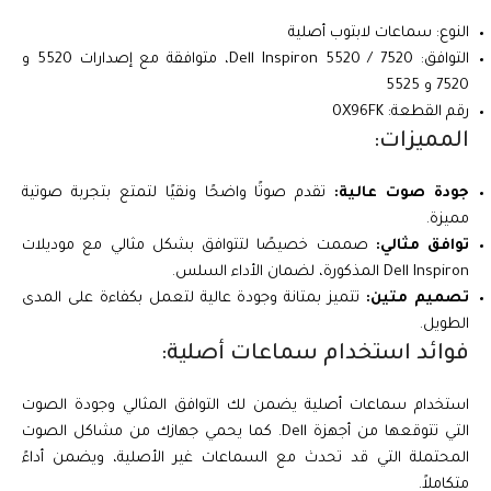
النوع: سماعات لابتوب أصلية
التوافق: Dell Inspiron 5520 / 7520، متوافقة مع إصدارات 5520 و
7520 و 5525
رقم القطعة: 0X96FK
المميزات:
جودة صوت عالية:
تقدم صوتًا واضحًا ونقيًا لتمتع بتجربة صوتية
مميزة.
توافق مثالي:
صممت خصيصًا لتتوافق بشكل مثالي مع موديلات
Dell Inspiron المذكورة، لضمان الأداء السلس.
تصميم متين:
تتميز بمتانة وجودة عالية لتعمل بكفاءة على المدى
الطويل.
فوائد استخدام سماعات أصلية:
استخدام سماعات أصلية يضمن لك التوافق المثالي وجودة الصوت
التي تتوقعها من أجهزة Dell. كما يحمي جهازك من مشاكل الصوت
المحتملة التي قد تحدث مع السماعات غير الأصلية، ويضمن أداءً
متكاملاً.