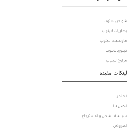
شواحن لابتوب
بطاريات لابتوب
هاوسينج لابتوب
كيبورد لابتوب
مراوح لابتوب
لينكات مفيده
المتجر
اتصل بنا
سياسة الشحن و الاسترجاع
العروض