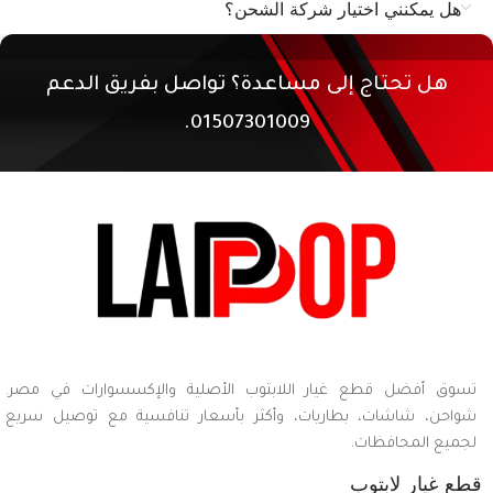
هل يمكنني اختيار شركة الشحن؟
هل تحتاج إلى مساعدة؟ تواصل بفريق الدعم
01507301009.
تسوق أفضل قطع غيار اللابتوب الأصلية والإكسسوارات في مصر.
شواحن، شاشات، بطاريات، وأكثر بأسعار تنافسية مع توصيل سريع
لجميع المحافظات.
قطع غيار لابتوب