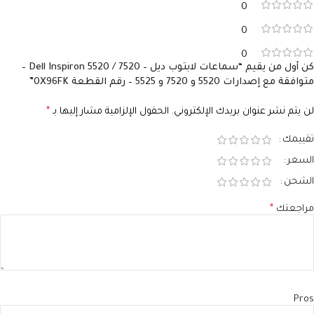
0
0
0
كن أول من يقيم “سماعات لابتوب ديل – Dell Inspiron 5520 / 7520 –
متوافقة مع إصدارات 5520 و 7520 و 5525 – رقم القطعة 0X96FK”
لن يتم نشر عنوان بريدك الإلكتروني.
الحقول الإلزامية مشار إليها بـ
*
تقييمك
السعر
الشحن
مراجعتك
*
Pros