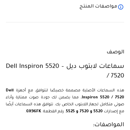
مواصفات المنتج
الوصف
سماعات لابتوب ديل – Dell Inspiron 5520
/ 7520
هذه السماعات الأصلية مصممة خصيصًا لتتوافق مع أجهزة
Dell
Inspiron 5520 / 7520
، مما يضمن لك جودة صوت ممتازة وأداء
صوتي متكامل لجهاز اللابتوب الخاص بك. تتوافق هذه السماعات أيضًا
مع إصدارات
5520 و 7520 و 5525
. رقم القطعة:
0X96FK
.
المواصفات: