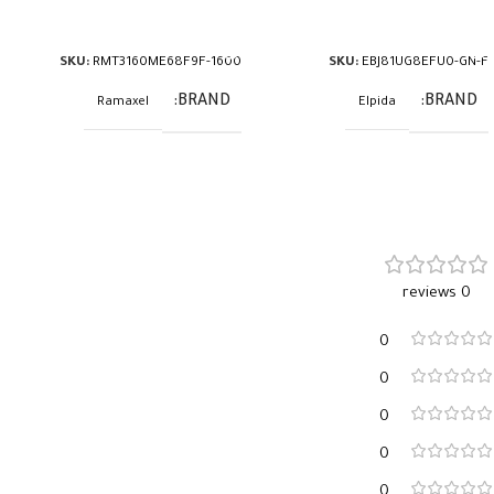
قراءة المزيد
قراءة المزيد
SKU:
RMT3160ME68F9F-1600
SKU:
EBJ81UG8EFU0-GN-F
BRAND
BRAND
Ramaxel
Elpida
0 reviews
0
0
0
0
0