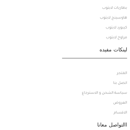
بطاريات لابتوب
هاوسينج لابتوب
كيبورد لابتوب
مراوح لابتوب
لينكات مفيده
المتجر
اتصل بنا
سياسة الشحن و الاسترجاع
العروض
الاقسام
االتواصل معانا